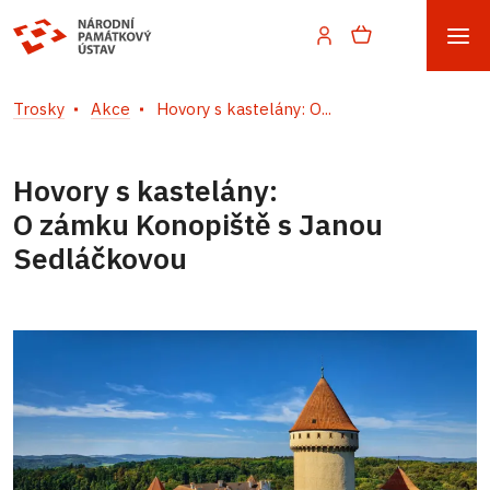
Trosky
Akce
Hovory s kastelány: O...
Hovory s kastelány:
O zámku Konopiště s Janou
Sedláčkovou