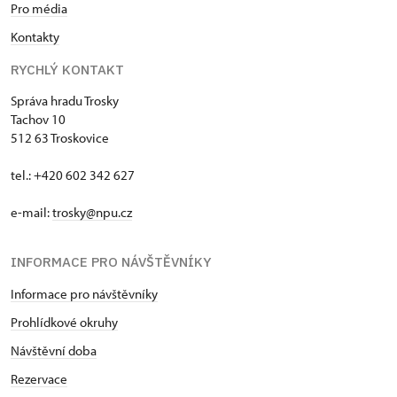
Pro média
Kontakty
RYCHLÝ KONTAKT
Správa hradu Trosky
Tachov 10
512 63 Troskovice
tel.: +420 602 342 627
e-mail:
trosky@npu.cz
INFORMACE PRO NÁVŠTĚVNÍKY
Informace pro návštěvníky
Prohlídkové okruhy
Návštěvní doba
Rezervace