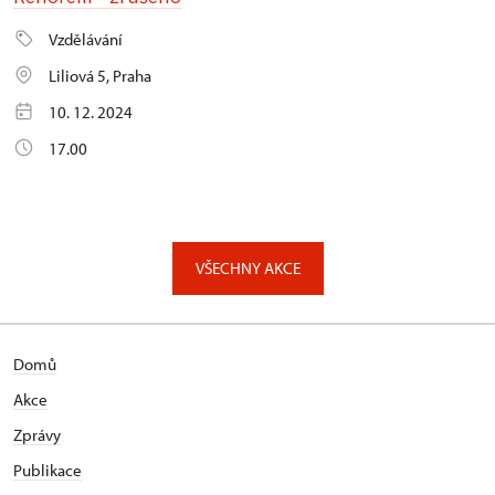
Vzdělávání
Liliová 5, Praha
10. 12. 2024
17.00
VŠECHNY AKCE
Domů
Akce
Zprávy
Publikace