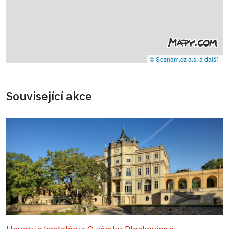
© Seznam.cz a.s. a další
Související akce