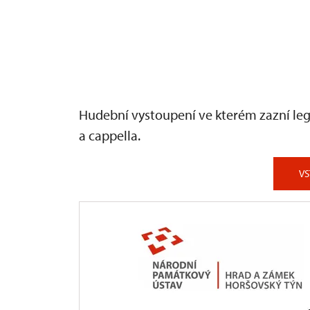
Hudební vystoupení ve kterém zazní leg
a cappella.
V