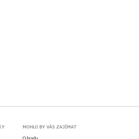
KY
MOHLO BY VÁS ZAJÍMAT
O hradu