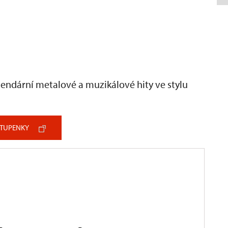
endární metalové a muzikálové hity ve stylu
STUPENKY