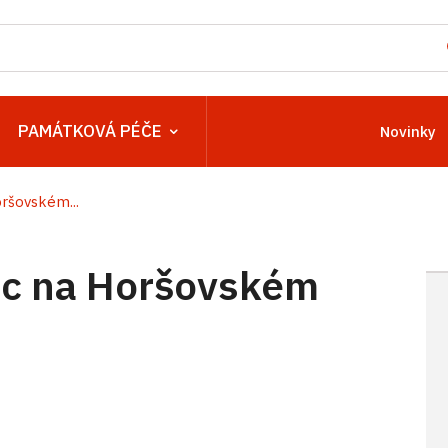
PAMÁTKOVÁ PÉČE
Novinky
ršovském...
c na Horšovském