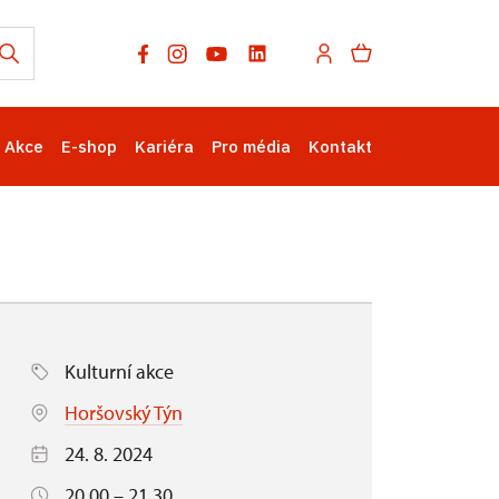
Akce
E-shop
Kariéra
Pro média
Kontakt
Kulturní akce
Horšovský Týn
24. 8. 2024
20.00 – 21.30