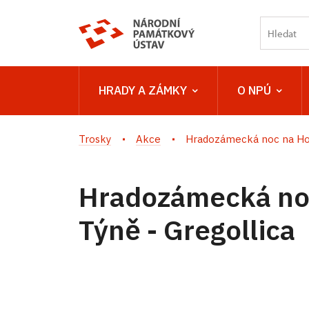
HRADY A ZÁMKY
O NPÚ
Trosky
Akce
Hradozámecká noc na Ho
Hradozámecká no
Týně - Gregollica