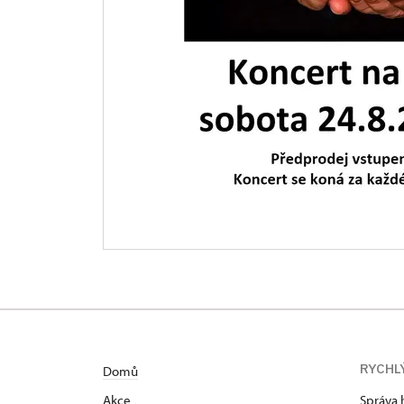
RYCHL
Domů
Akce
Správa 