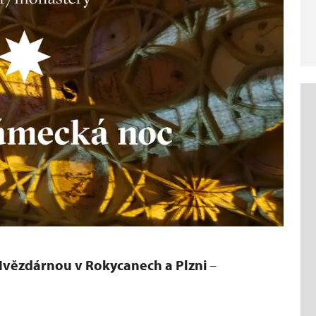
vězdárnou v Rokycanech a Plzni
–