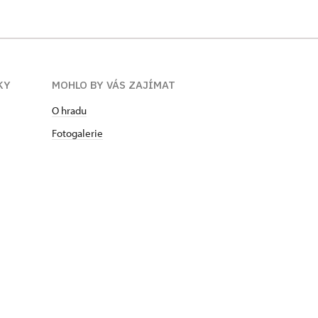
KY
MOHLO BY VÁS ZAJÍMAT
O hradu
Fotogalerie