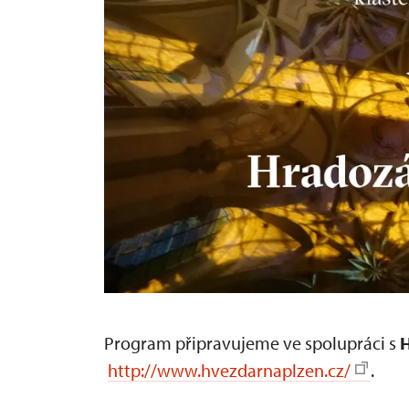
Program připravujeme ve spolupráci s
H
http://www.hvezdarnaplzen.cz/
.