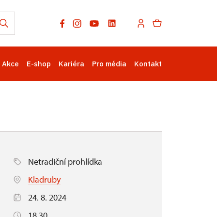
Akce
E-shop
Kariéra
Pro média
Kontakt
Netradiční prohlídka
Kladruby
24. 8. 2024
18.30