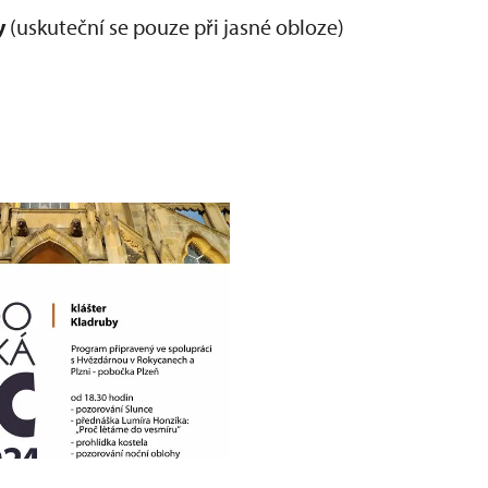
y
(uskuteční se pouze při jasné obloze)