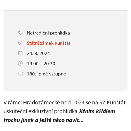
Netradiční prohlídka
Státní zámek Kunštát
24. 8. 2024
19.00 – 20.30
180,- plné vstupné
V rámci Hradozámecké noci 2024 se na SZ Kunštát
uskuteční exkluzivní prohlídka
Jižním křídlem
trochu jinak a ještě něco navíc...