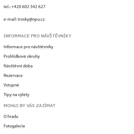
tel.: +420 602 342 627
e-mail:
trosky@npu.cz
INFORMACE PRO NÁVŠTĚVNÍKY
Informace pro návštěvníky
Prohlídkové okruhy
Návštěvní doba
Rezervace
Vstupné
Tipy na výlety
MOHLO BY VÁS ZAJÍMAT
O hradu
Fotogalerie