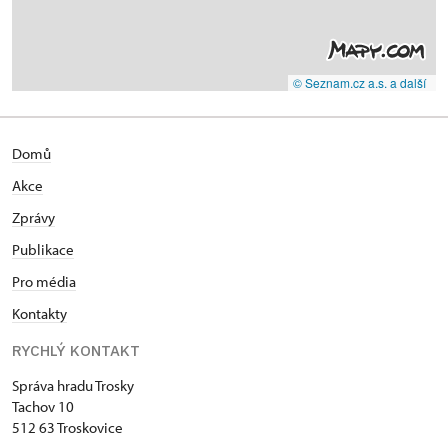
© Seznam.cz a.s. a další
Domů
Akce
Zprávy
Publikace
Pro média
Kontakty
RYCHLÝ KONTAKT
Správa hradu Trosky
Tachov 10
512 63 Troskovice