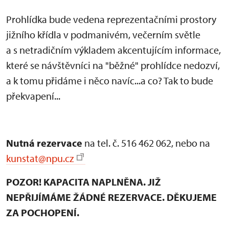
Prohlídka bude vedena reprezentačními prostory
jižního křídla v podmanivém, večerním světle
a s netradičním výkladem akcentujícím informace,
které se návštěvníci na "běžné" prohlídce nedozví,
a k tomu přidáme i něco navíc...a co? Tak to bude
překvapení...
Nutná rezervace
na tel. č. 516 462 062, nebo na
kunstat@npu.cz
POZOR! KAPACITA NAPLNĚNA. JIŽ
NEPŘIJÍMÁME ŽÁDNÉ REZERVACE. DĚKUJEME
ZA POCHOPENÍ.