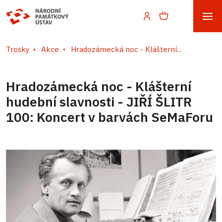
Trosky
Akce
Hradozámecká noc - Klášterní...
Hradozámecká noc - Klášterní
hudební slavnosti - JIŘÍ ŠLITR
100: Koncert v barvách SeMaForu