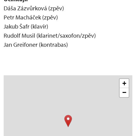
Dáša Zázvůrková (zpěv)
Petr Macháček (zpěv)
Jakub Šafr (klavír)
Rudolf Musil (klarinet/saxofon/zpěv)
Jan Greifoner (kontrabas)
+
−