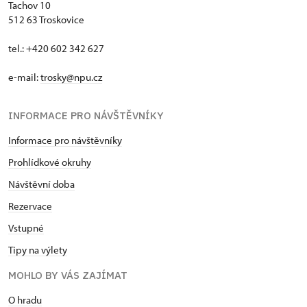
Tachov 10
512 63 Troskovice
tel.: +420 602 342 627
e-mail:
trosky@npu.cz
INFORMACE PRO NÁVŠTĚVNÍKY
Informace pro návštěvníky
Prohlídkové okruhy
Návštěvní doba
Rezervace
Vstupné
Tipy na výlety
MOHLO BY VÁS ZAJÍMAT
O hradu