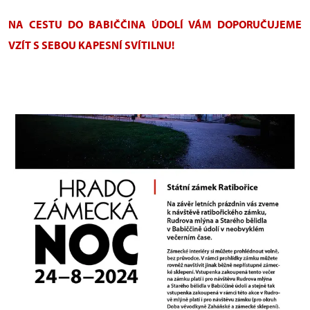
NA CESTU DO BABIČČINA ÚDOLÍ VÁM DOPORUČUJEME
VZÍT S SEBOU KAPESNÍ SVÍTILNU!