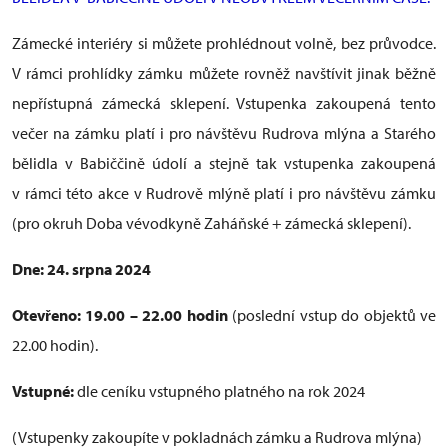
Zámecké interiéry si můžete prohlédnout volně, bez průvodce.
V rámci prohlídky zámku můžete rovněž navštívit jinak běžně
nepřístupná zámecká sklepení. Vstupenka zakoupená tento
večer na zámku platí i pro návštěvu Rudrova mlýna a Starého
bělidla v Babiččině údolí a stejně tak vstupenka zakoupená
v rámci této akce v Rudrově mlýně platí i pro návštěvu zámku
(pro okruh Doba vévodkyně Zaháňské + zámecká sklepení).
Dne: 24. srpna 2024
Otevřeno: 19.00 – 22.00 hodin
(poslední vstup do objektů ve
22.00 hodin).
Vstupné:
dle ceníku vstupného platného na rok 2024
(Vstupenky zakoupíte v pokladnách zámku a Rudrova mlýna)