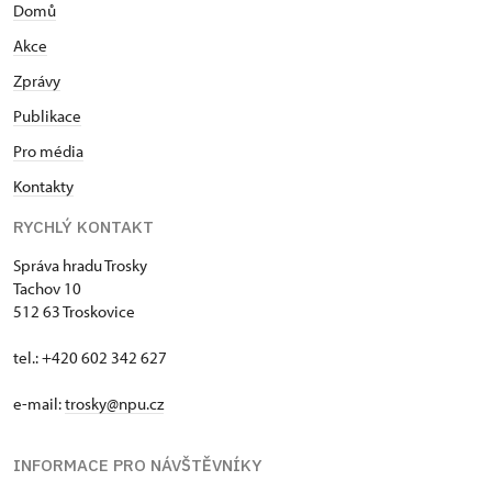
Domů
Akce
Zprávy
Publikace
Pro média
Kontakty
RYCHLÝ KONTAKT
Správa hradu Trosky
Tachov 10
512 63 Troskovice
tel.: +420 602 342 627
e-mail:
trosky@npu.cz
INFORMACE PRO NÁVŠTĚVNÍKY