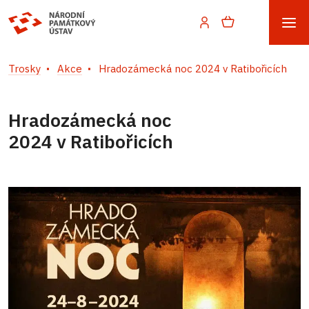
Trosky
Akce
Hradozámecká noc 2024 v Ratibořicích
Hradozámecká noc
2024 v Ratibořicích