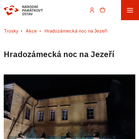
Trosky
Akce
Hradozámecká noc na Jezeří
Hradozámecká noc na Jezeří