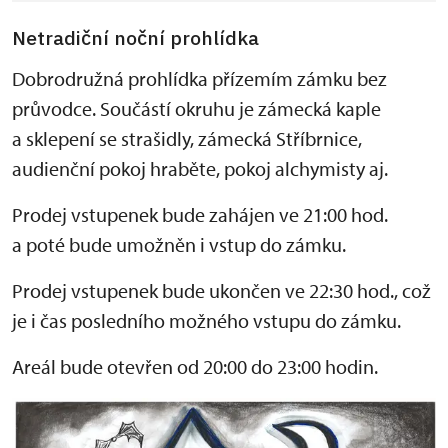
Netradiční noční prohlídka
Dobrodružná prohlídka přízemím zámku bez
průvodce. Součástí okruhu je zámecká kaple
a sklepení se strašidly, zámecká Stříbrnice,
audienční pokoj hraběte, pokoj alchymisty aj.
Prodej vstupenek bude zahájen ve 21:00 hod.
a poté bude umožněn i vstup do zámku.
Prodej vstupenek bude ukončen ve 22:30 hod., což
je i čas posledního možného vstupu do zámku.
Areál bude otevřen od 20:00 do 23:00 hodin.