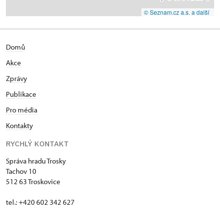
© Seznam.cz a.s. a další
Domů
Akce
Zprávy
Publikace
Pro média
Kontakty
RYCHLÝ KONTAKT
Správa hradu Trosky
Tachov 10
512 63 Troskovice
tel.: +420 602 342 627