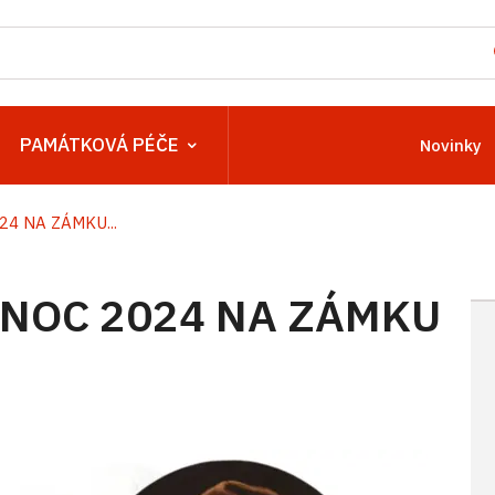
PAMÁTKOVÁ PÉČE
Novinky
4 NA ZÁMKU...
NOC 2024 NA ZÁMKU