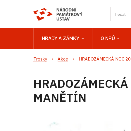
HRADY A ZÁMKY
O NPÚ
Trosky
Akce
HRADOZÁMECKÁ NOC 202
HRADOZÁMECKÁ 
MANĚTÍN