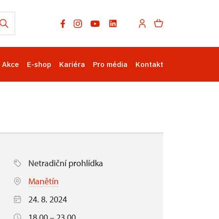
Akce
E-shop
Kariéra
Pro média
Kontakt
Netradiční prohlídka
Manětín
24. 8. 2024
18.00 – 23.00