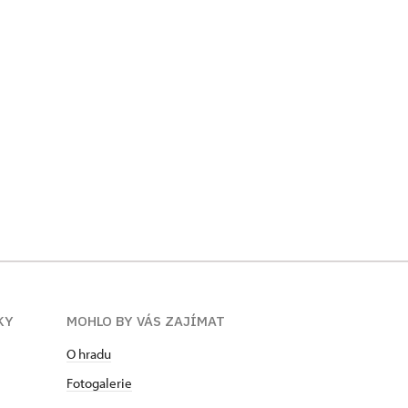
KY
MOHLO BY VÁS ZAJÍMAT
O hradu
Fotogalerie