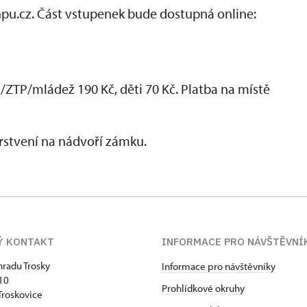
pu.cz. Část vstupenek bude dostupná online:
+)/ZTP/mládež 190 Kč, děti 70 Kč. Platba na místě
rstvení na nádvoří zámku.
Ý KONTAKT
INFORMACE PRO NÁVŠTĚVNÍ
hradu Trosky
Informace pro návštěvníky
 10
Prohlídkové okruhy
Troskovice