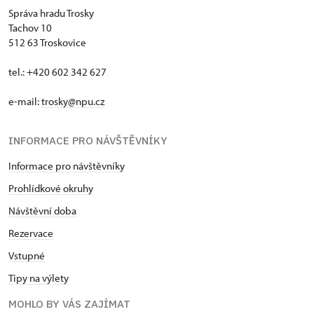
Správa hradu Trosky
Tachov 10
512 63 Troskovice
tel.: +420 602 342 627
e-mail:
trosky@npu.cz
INFORMACE PRO NÁVŠTĚVNÍKY
Informace pro návštěvníky
Prohlídkové okruhy
Návštěvní doba
Rezervace
Vstupné
Tipy na výlety
MOHLO BY VÁS ZAJÍMAT