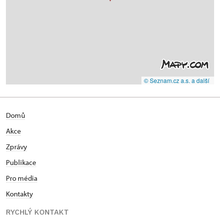
© Seznam.cz a.s. a další
Domů
Akce
Zprávy
Publikace
Pro média
Kontakty
RYCHLÝ KONTAKT