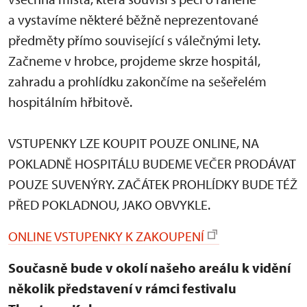
a vystavíme některé běžně neprezentované
předměty přímo související s válečnými lety.
Začneme v hrobce, projdeme skrze hospitál,
zahradu a prohlídku zakončíme na sešeřelém
hospitálním hřbitově.
VSTUPENKY LZE KOUPIT POUZE ONLINE, NA
POKLADNĚ HOSPITÁLU BUDEME VEČER PRODÁVAT
POUZE SUVENÝRY. ZAČÁTEK PROHLÍDKY BUDE TÉŽ
PŘED POKLADNOU, JAKO OBVYKLE.
ONLINE VSTUPENKY K ZAKOUPENÍ
Současně bude v okolí našeho areálu k vidění
několik představení v rámci festivalu