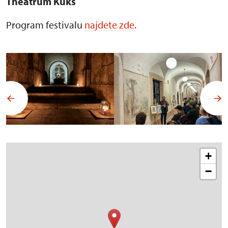
Theatrum Kuks
Program festivalu
najdete zde.
+
−