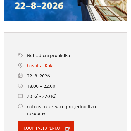
Netradiční prohlídka
hospitál Kuks
22. 8. 2026
18.00 – 22.00
70 Kč - 220 Kč
nutnost rezervace pro jednotlivce
i skupiny
KOUPIT VSTUPENKU