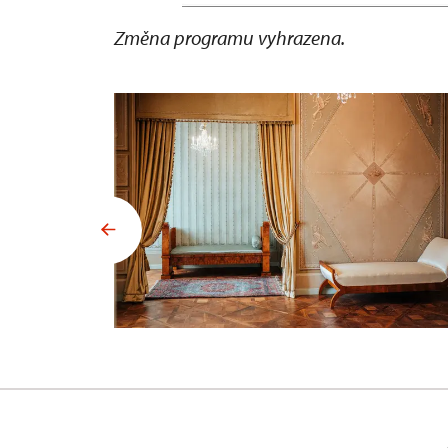
Změna programu vyhrazena.