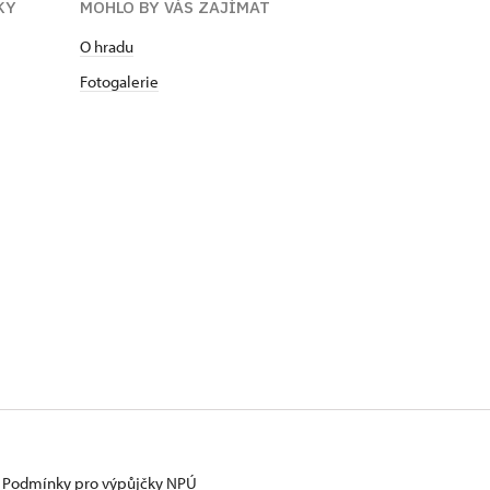
KY
MOHLO BY VÁS ZAJÍMAT
O hradu
Fotogalerie
Podmínky pro výpůjčky NPÚ