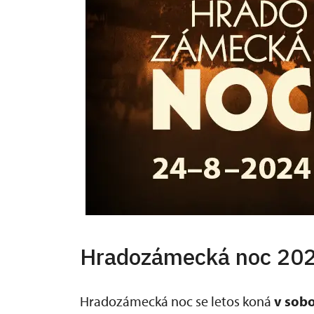
Hradozámecká noc 20
Hradozámecká noc se letos koná
v sobo