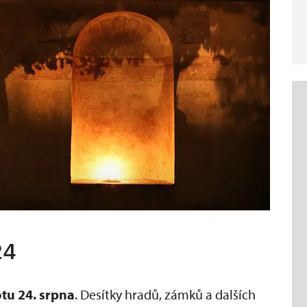
24
tu 24. srpna
. Desítky hradů, zámků a dalších