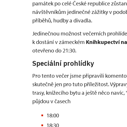
památek po celé České republice zůstan
návštěvníkům jedinečné zážitky v podob
příběhů, hudby a divadla.
Jedinečnou možnost večerních prohlíde
k dostání v zámeckém
Knihkupectví n
otevřeno do 21:30.
Speciální prohlídky
Pro tento večer jsme připravili koment
skutečně jen pro tuto příležitost. Výpr
trasy, knížecího bytu a ještě něco navíc
půjdou v časech
18:00
18:30