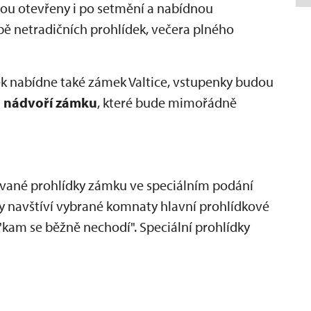
ou otevřeny i po setmění a nabídnou
ě netradičních prohlídek, večera plného
k nabídne také zámek Valtice, vstupenky budou
a nádvoří zámku
, které bude mimořádně
ované prohlídky zámku ve speciálním podání
avy navštíví vybrané komnaty hlavní prohlídkové
, "kam se běžně nechodí". Speciální prohlídky