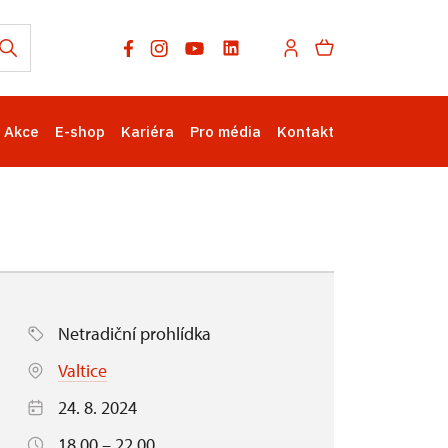
Akce
E-shop
Kariéra
Pro média
Kontakt
Netradiční prohlídka
Valtice
24. 8. 2024
18.00 – 22.00