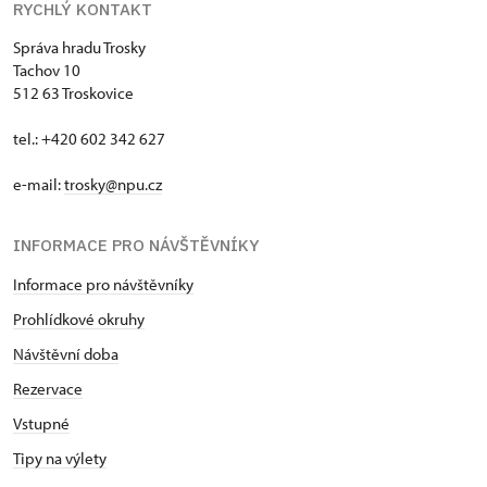
RYCHLÝ KONTAKT
Správa hradu Trosky
Tachov 10
512 63 Troskovice
tel.: +420 602 342 627
e-mail:
trosky@npu.cz
INFORMACE PRO NÁVŠTĚVNÍKY
Informace pro návštěvníky
Prohlídkové okruhy
Návštěvní doba
Rezervace
Vstupné
Tipy na výlety