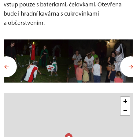
vstup pouze s baterkami, čelovkami. Otevřena
bude i hradní kavárna s cukrovinkami
a občerstvením.
+
−