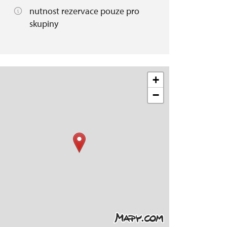
nutnost rezervace pouze pro
skupiny
+
−