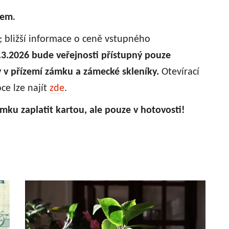
.
cem
.; bližší informace o ceně vstupného
.3.2026 bude veřejnosti přístupný pouze
y v přízemí zámku a zámecké skleníky.
Otevírací
ce lze najít
zde
.
mku zaplatit kartou, ale pouze v hotovosti!