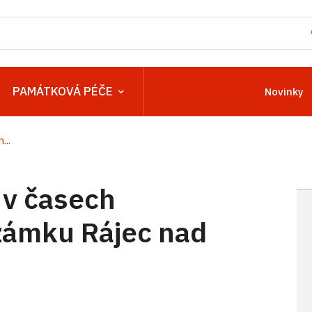
PAMÁTKOVÁ PÉČE
Novinky
...
 v časech
zámku Rájec nad