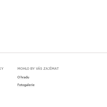
KY
MOHLO BY VÁS ZAJÍMAT
O hradu
Fotogalerie