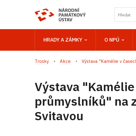
HRADY A ZÁMKY
O NPÚ
Trosky
Akce
Výstava "Kamélie v časech
Výstava "Kamélie
průmyslníků" na 
Svitavou