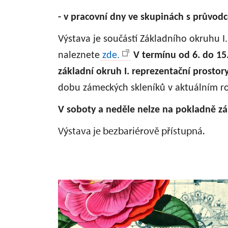
- v pracovní dny ve skupinách s průvod
Výstava je součástí Základního okruhu I
naleznete
zde.
V termínu od 6. do 15
základní okruh I. reprezentační prostor
dobu zámeckých skleníků v aktuálním ro
V soboty a neděle nelze na pokladně zá
Výstava je bezbariérově přístupná.