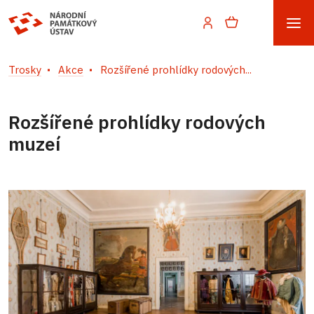
Trosky
Akce
Rozšířené prohlídky rodových...
Rozšířené prohlídky rodových
muzeí