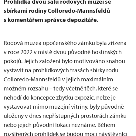
Prohlídka dvou sálů rodových muzeí se
sbírkami rodiny Colloredo-Mannsfeldů
s komentářem správce depozitáře.
Rodová muzea opočenského zámku byla zřízena
v roce 2022 v místě dvou původně hostinských
pokojů. Jejich založení bylo motivováno snahou
vystavit na prohlídkových trasách sbírky rodu
Colloredo-Mannsfeldů v jejich maximálním
možném rozsahu – tedy včetně těch, které se
nehodí do koncepce zbytku expozic, nelze je
vystavovat mimo muzejní vitríny, byly původně
uloženy v dnes nepřístupných prostorách zámku
nebo jejich původní lokaci neznáme.
Během
rozšířených prohlídek se budou moci návštěvníci