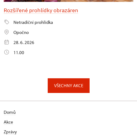
Rozšířené prohlídky obrazáren
Netradiční prohlídka
Opočno
28. 6. 2026
11.00
VŠECHNY AKCE
Domů
Akce
Zprávy