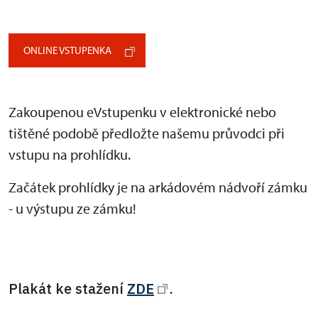
ONLINE VSTUPENKA
Zakoupenou eVstupenku v elektronické nebo
tištěné podobě předložte našemu průvodci při
vstupu na prohlídku.
Začátek prohlídky je na arkádovém nádvoří zámku
- u výstupu ze zámku!
Plakát ke stažení
ZDE
.