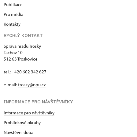
Publikace
Pro média
Kontakty
RYCHLÝ KONTAKT
Správa hradu Trosky
Tachov 10
512 63 Troskovice
tel.: +420 602 342 627
e-mail:
trosky@npu.cz
INFORMACE PRO NÁVŠTĚVNÍKY
Informace pro návštěvníky
Prohlídkové okruhy
Návštěvní doba