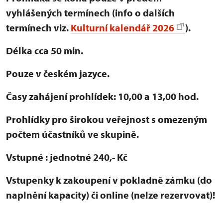
vyhlášených termínech (info o dalších
termínech viz.
Kulturní kalendář 2026
).
Délka cca 50 min.
Pouze v českém jazyce.
Časy zahájení prohlídek: 10,00 a 13,00 hod.
Prohlídky pro širokou veřejnost s omezeným
počtem účastníků ve skupině.
Vstupné : jednotné 240,- Kč
Vstupenky k zakoupení v pokladně zámku (do
naplnění kapacity) či online (nelze rezervovat)!