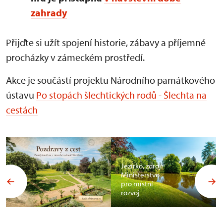
zahrady
Přijďte si užít spojení historie, zábavy a příjemné
procházky v zámeckém prostředí.
Akce je součástí projektu Národního památkového
ústavu
Po stopách šlechtických rodů - Šlechta na
cestách
Jezírko, zdroj:
Ministerstvo
pro místní
rozvoj