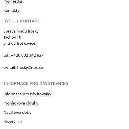
Pro média
Kontakty
RYCHLÝ KONTAKT
Správa hradu Trosky
Tachov 10
512 63 Troskovice
tel.: +420 602 342 627
e-mail:
trosky@npu.cz
INFORMACE PRO NÁVŠTĚVNÍKY
Informace pro návštěvníky
Prohlídkové okruhy
Návštěvní doba
Rezervace