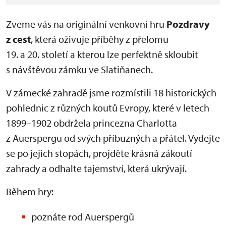
Zveme vás na originální venkovní hru
Pozdravy
z cest
, která oživuje příběhy z přelomu
19. a 20. století a kterou lze perfektně skloubit
s návštěvou zámku ve Slatiňanech.
V zámecké zahradě jsme rozmístili 18 historických
pohlednic z různých koutů Evropy, které v letech
1899–1902 obdržela princezna Charlotta
z Auerspergu od svých příbuzných a přátel. Vydejte
se po jejich stopách, projděte krásná zákoutí
zahrady a odhalte tajemství, která ukrývají.
Během hry:
poznáte rod Auerspergů