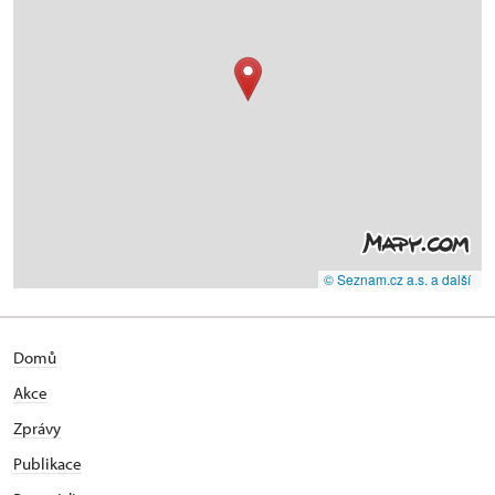
© Seznam.cz a.s. a další
Domů
Akce
Zprávy
Publikace