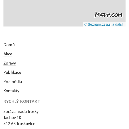
© Seznam.cz a.s. a další
Domů
Akce
Zprávy
Publikace
Pro média
Kontakty
RYCHLÝ KONTAKT
Správa hradu Trosky
Tachov 10
512 63 Troskovice