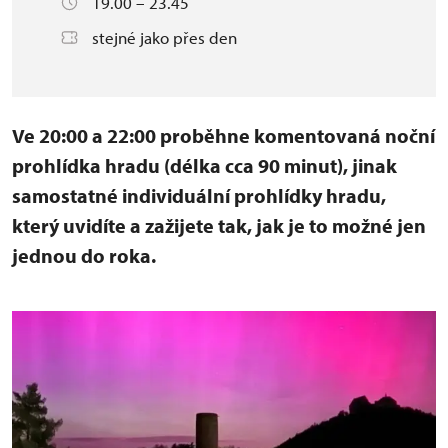
19.00 – 23.45
stejné jako přes den
Ve 20:00 a 22:00 proběhne komentovaná noční
prohlídka hradu (délka cca 90 minut), jinak
samostatné individuální prohlídky hradu,
který uvidíte a zažijete tak, jak je to možné jen
jednou do roka.