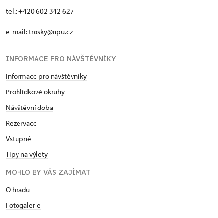
tel.: +420 602 342 627
e-mail:
trosky@npu.cz
INFORMACE PRO NÁVŠTĚVNÍKY
Informace pro návštěvníky
Prohlídkové okruhy
Návštěvní doba
Rezervace
Vstupné
Tipy na výlety
MOHLO BY VÁS ZAJÍMAT
O hradu
Fotogalerie