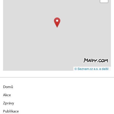
© Seznam.cz a.s. a další
Domů
Akce
Zprávy
Publikace