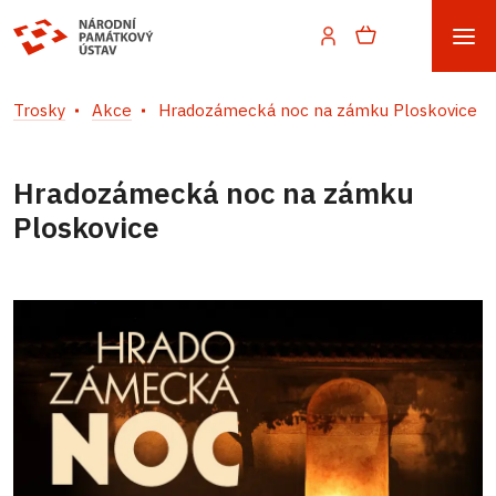
Trosky
Akce
Hradozámecká noc na zámku Ploskovice
Hradozámecká noc na zámku
Ploskovice