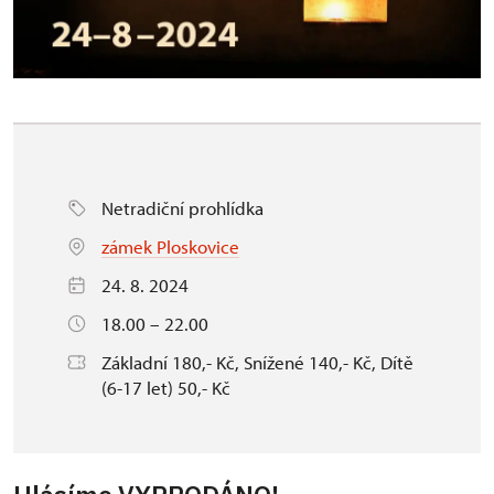
Netradiční prohlídka
zámek Ploskovice
24. 8. 2024
18.00 – 22.00
Základní 180,- Kč, Snížené 140,- Kč, Dítě
(6-17 let) 50,- Kč
Hlásíme VYPRODÁNO!