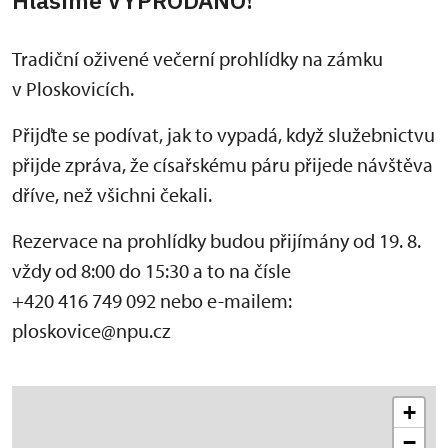
Tradiční oživené večerní prohlídky na zámku
v Ploskovicích.
Přijďte se podívat, jak to vypadá, když služebnictvu
přijde zpráva, že císařskému páru přijede návštěva
dříve, než všichni čekali.
Rezervace na prohlídky budou přijímány od 19. 8.
vždy od 8:00 do 15:30 a to na čísle
+420 416 749 092 nebo e-mailem:
ploskovice@npu.cz
+
−