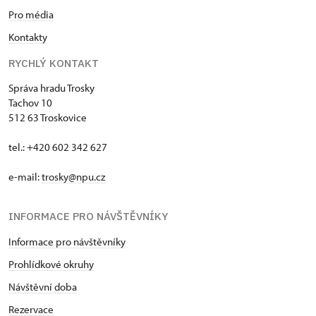
Pro média
Kontakty
RYCHLÝ KONTAKT
Správa hradu Trosky
Tachov 10
512 63 Troskovice
tel.: +420 602 342 627
e-mail:
trosky@npu.cz
INFORMACE PRO NÁVŠTĚVNÍKY
Informace pro návštěvníky
Prohlídkové okruhy
Návštěvní doba
Rezervace