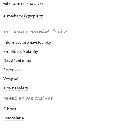
tel.: +420 602 342 627
e-mail:
trosky@npu.cz
INFORMACE PRO NÁVŠTĚVNÍKY
Informace pro návštěvníky
Prohlídkové okruhy
Návštěvní doba
Rezervace
Vstupné
Tipy na výlety
MOHLO BY VÁS ZAJÍMAT
O hradu
Fotogalerie