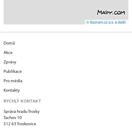
© Seznam.cz a.s. a další
Domů
Akce
Zprávy
Publikace
Pro média
Kontakty
RYCHLÝ KONTAKT
Správa hradu Trosky
Tachov 10
512 63 Troskovice