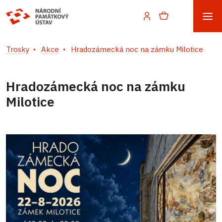
Trosky
Akce
Hradozámecká noc na zámku Milotice
Hradozámecká noc na zámku
Milotice