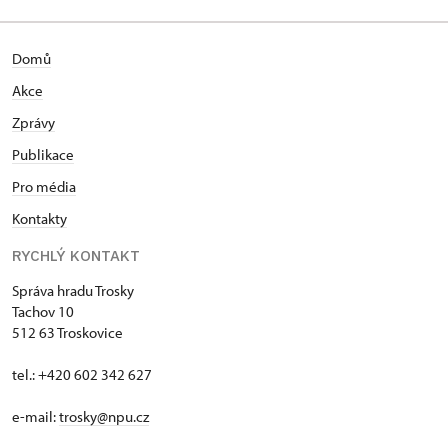
Domů
Akce
Zprávy
Publikace
Pro média
Kontakty
RYCHLÝ KONTAKT
Správa hradu Trosky
Tachov 10
512 63 Troskovice
tel.: +420 602 342 627
e-mail:
trosky@npu.cz