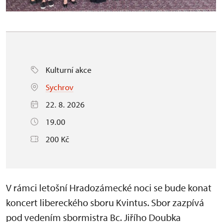
Kulturní akce
Sychrov
22. 8. 2026
19.00
200 Kč
V rámci letošní Hradozámecké noci se bude konat
koncert libereckého sboru Kvintus. Sbor zazpívá
pod vedením sbormistra Bc. Jiřího Doubka