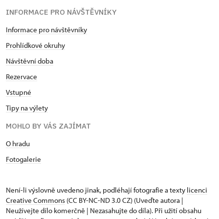
INFORMACE PRO NÁVŠTĚVNÍKY
Informace pro návštěvníky
Prohlídkové okruhy
Návštěvní doba
Rezervace
Vstupné
Tipy na výlety
MOHLO BY VÁS ZAJÍMAT
O hradu
Fotogalerie
Není-li výslovně uvedeno jinak, podléhají fotografie a texty
licenci
Creative Commons
(CC BY-NC-ND 3.0 CZ) (Uveďte autora |
Neužívejte dílo komerčně | Nezasahujte do díla). Při užití obsahu