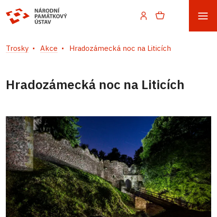
Trosky
Akce
Hradozámecká noc na Liticích
Hradozámecká noc na Liticích