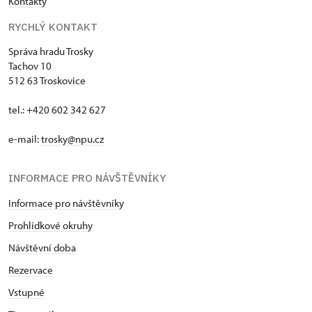
Kontakty
RYCHLÝ KONTAKT
Správa hradu Trosky
Tachov 10
512 63 Troskovice
tel.: +420 602 342 627
e-mail:
trosky@npu.cz
INFORMACE PRO NÁVŠTĚVNÍKY
Informace pro návštěvníky
Prohlídkové okruhy
Návštěvní doba
Rezervace
Vstupné