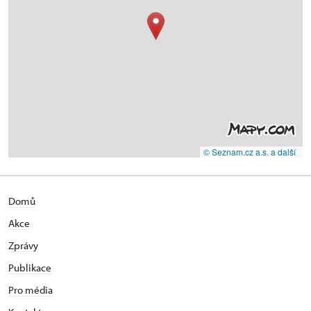
© Seznam.cz a.s. a další
Domů
Akce
Zprávy
Publikace
Pro média