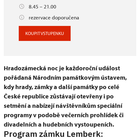
8.45 – 21.00
rezervace doporučena
KOUPIT VSTUPENKU
Hradozámecká noc je každoroční událost
pořádaná Národním památkovým ústavem,
kdy hrady, zámky a další památky po celé
České republice zůstávají otevřeny i po
setmění a nabízejí návštěvníkům speciální
programy v podobě večerních prohlídek či
divadelních a hudebních vystoupeních.
Program zámku Lemberk: