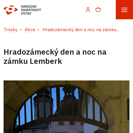
Trosky
Akce
Hradozámecký den a noc na zámku...
Hradozámecký den a noc na
zámku Lemberk