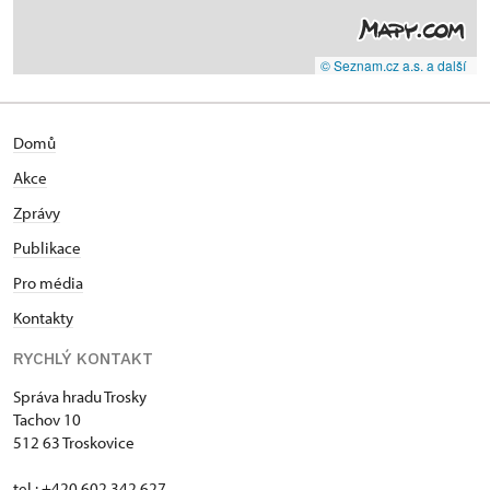
© Seznam.cz a.s. a další
Domů
Akce
Zprávy
Publikace
Pro média
Kontakty
RYCHLÝ KONTAKT
Správa hradu Trosky
Tachov 10
512 63 Troskovice
tel.: +420 602 342 627