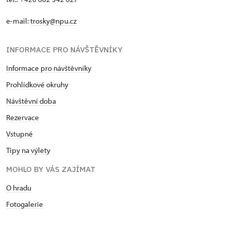
e-mail:
trosky@npu.cz
INFORMACE PRO NÁVŠTĚVNÍKY
Informace pro návštěvníky
Prohlídkové okruhy
Návštěvní doba
Rezervace
Vstupné
Tipy na výlety
MOHLO BY VÁS ZAJÍMAT
O hradu
Fotogalerie