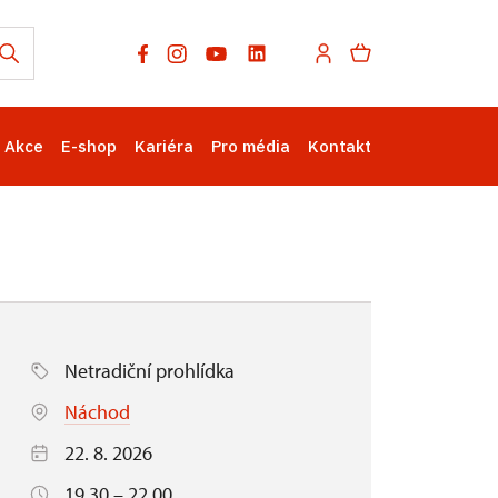
Akce
E-shop
Kariéra
Pro média
Kontakt
Netradiční prohlídka
Náchod
22. 8. 2026
19.30 – 22.00