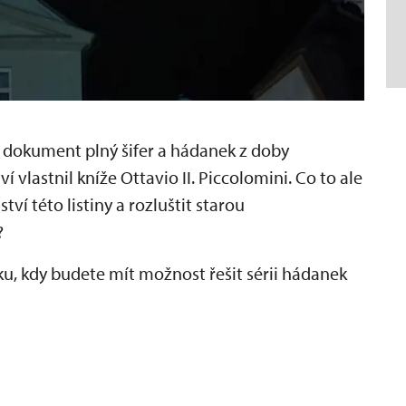
 dokument plný šifer a hádanek z doby
 vlastnil kníže Ottavio II. Piccolomini. Co to ale
 této listiny a rozluštit starou
?
u, kdy budete mít možnost řešit sérii hádanek