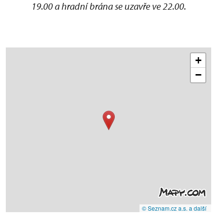
19.00 a hradní brána se uzavře ve 22.00.
+
−
© Seznam.cz a.s. a další