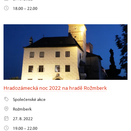
18.00 – 22.00
Hradozámecká noc 2022 na hradě Rožmberk
Společenské akce
Rožmberk
27. 8. 2022
19.00 – 22.00