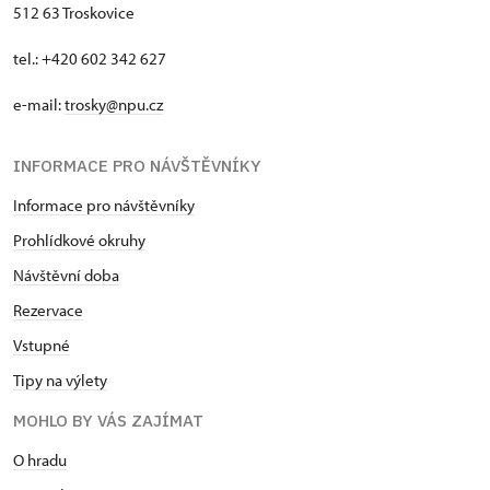
512 63 Troskovice
tel.: +420 602 342 627
e-mail:
trosky@npu.cz
INFORMACE PRO NÁVŠTĚVNÍKY
Informace pro návštěvníky
Prohlídkové okruhy
Návštěvní doba
Rezervace
Vstupné
Tipy na výlety
MOHLO BY VÁS ZAJÍMAT
O hradu