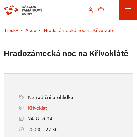
Trosky
Akce
Hradozámecká noc na Křivoklátě
Hradozámecká noc na Křivoklátě
Netradiční prohlídka
Křivoklát
24. 8. 2024
20.00 – 22.30