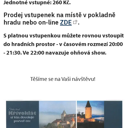
Jednotné vstupné: 260 Kč.
Prodej vstupenek na místě v pokladně
hradu nebo on-line
ZDE
.
S platnou vstupenkou můžete rovnou vstoupit
do hradních prostor - v časovém rozmezí 20:00
- 21:30. Ve 22:00 navazuje ohňová show.
Těšíme se na Vaši návštěvu!