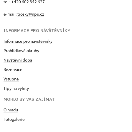
tel.: +420 602 342 627
e-mail:
trosky@npu.cz
INFORMACE PRO NÁVŠTĚVNÍKY
Informace pro návštěvníky
Prohlídkové okruhy
Návštěvní doba
Rezervace
Vstupné
Tipy na výlety
MOHLO BY VÁS ZAJÍMAT
O hradu
Fotogalerie