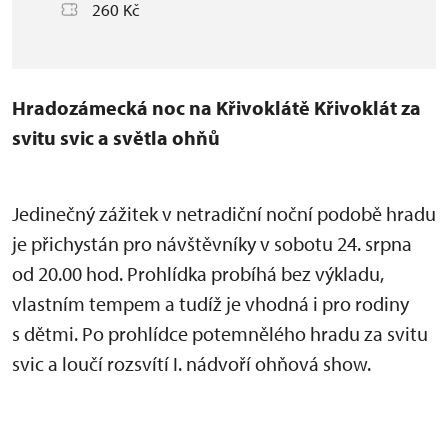
260 Kč
Hradozámecká noc na Křivoklátě
Křivoklát za
svitu svic a světla ohňů
Jedinečný zážitek v netradiční noční podobě hradu
je přichystán pro návštěvníky v sobotu 24. srpna
od 20.00 hod. Prohlídka probíhá bez výkladu,
vlastním tempem a tudíž je vhodná i pro rodiny
s dětmi. Po prohlídce potemnělého hradu za svitu
svic a loučí rozsvítí I. nádvoří ohňová show.