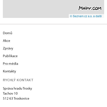
© Seznam.cz a.s. a další
Domů
Akce
Zprávy
Publikace
Pro média
Kontakty
RYCHLÝ KONTAKT
Správa hradu Trosky
Tachov 10
512 63 Troskovice