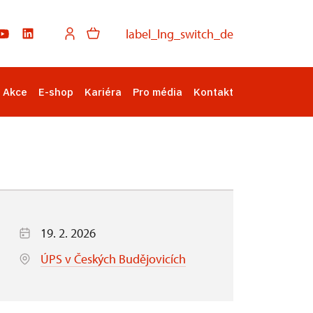
label_lng_switch_de
Akce
E-shop
Kariéra
Pro média
Kontakt
19. 2. 2026
ÚPS v Českých Budějovicích