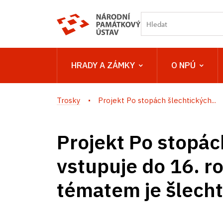
HRADY A ZÁMKY
O NPÚ
Trosky
Projekt Po stopách šlechtických...
Projekt Po stopác
vstupuje do 16. r
tématem je šlecht