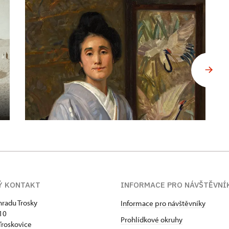
Ý KONTAKT
INFORMACE PRO NÁVŠTĚVNÍ
hradu Trosky
Informace pro návštěvníky
 10
Prohlídkové okruhy
Troskovice