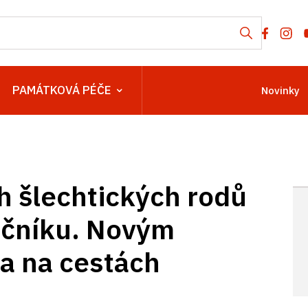
PAMÁTKOVÁ PÉČE
Novinky
h šlechtických rodů
očníku. Novým
a na cestách