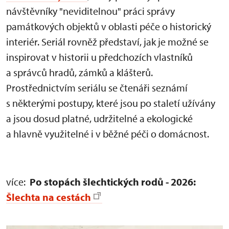
návštěvníky "neviditelnou" práci správy
památkových objektů v oblasti péče o historický
interiér. Seriál rovněž představí, jak je možné se
inspirovat v historii u předchozích vlastníků
a správců hradů, zámků a klášterů.
Prostřednictvím seriálu se čtenáři seznámí
s některými postupy, které jsou po staletí užívány
a jsou dosud platné, udržitelné a ekologické
a hlavně využitelné i v běžné péči o domácnost.
více:
Po stopách šlechtických rodů - 2026:
Šlechta na cestách