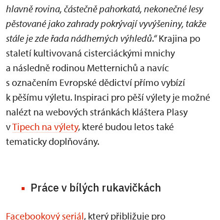
hlavně rovina, částečně pahorkatá, nekonečné lesy
pěstované jako zahrady pokrývají vyvýšeniny, takže
stále je zde řada nádherných výhledů.“
Krajina po
staletí kultivovaná cisterciáckými mnichy
a následně rodinou Metternichů a navíc
s označením Evropské dědictví přímo vybízí
k pěšímu výletu. Inspiraci pro pěší výlety je možné
nalézt na webových stránkách kláštera Plasy
v
Tipech na výlety
, které budou letos také
tematicky doplňovány.
Práce v bílých rukavičkách
Facebookový seriál
, který přibližuje pro