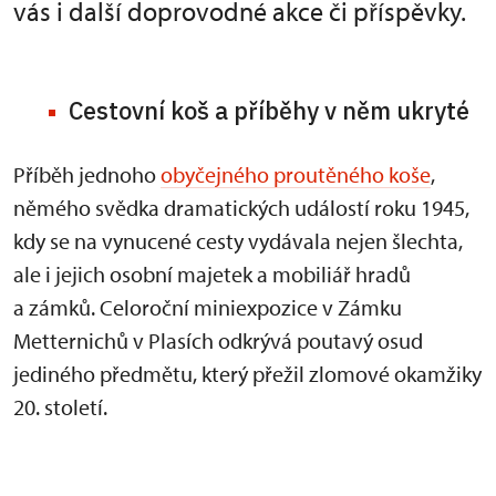
vás i další doprovodné akce či příspěvky.
Cestovní koš a příběhy v něm ukryté
Příběh jednoho
obyčejného proutěného koše
,
němého svědka dramatických událostí roku 1945,
kdy se na vynucené cesty vydávala nejen šlechta,
ale i jejich osobní majetek a mobiliář hradů
a zámků. Celoroční miniexpozice v Zámku
Metternichů v Plasích odkrývá poutavý osud
jediného předmětu, který přežil zlomové okamžiky
20. století.