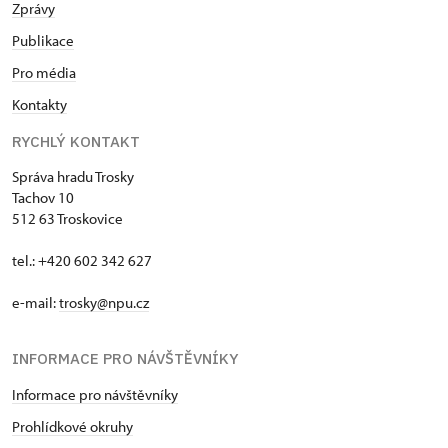
Zprávy
Publikace
Pro média
Kontakty
RYCHLÝ KONTAKT
Správa hradu Trosky
Tachov 10
512 63 Troskovice
tel.: +420 602 342 627
e-mail:
trosky@npu.cz
INFORMACE PRO NÁVŠTĚVNÍKY
Informace pro návštěvníky
Prohlídkové okruhy