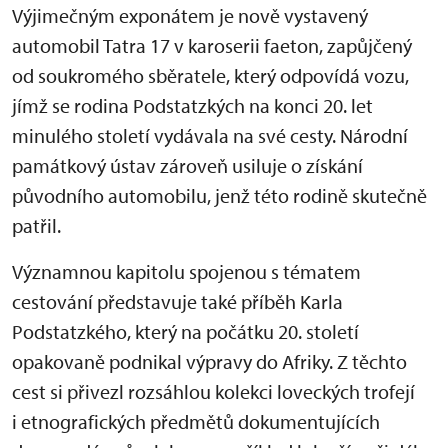
Výjimečným exponátem je nově vystavený
automobil Tatra 17 v karoserii faeton, zapůjčený
od soukromého sběratele, který odpovídá vozu,
jímž se rodina Podstatzkých na konci 20. let
minulého století vydávala na své cesty. Národní
památkový ústav zároveň usiluje o získání
původního automobilu, jenž této rodině skutečně
patřil.
Významnou kapitolu spojenou s tématem
cestování představuje také příběh Karla
Podstatzkého, který na počátku 20. století
opakovaně podnikal výpravy do Afriky. Z těchto
cest si přivezl rozsáhlou kolekci loveckých trofejí
i etnografických předmětů dokumentujících