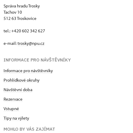
Správa hradu Trosky
Tachov 10
512 63 Troskovice
tel.: +420 602 342 627
e-mail:
trosky@npu.cz
INFORMACE PRO NÁVŠTĚVNÍKY
Informace pro návštěvníky
Prohlídkové okruhy
Návštěvní doba
Rezervace
Vstupné
Tipy na výlety
MOHLO BY VÁS ZAJÍMAT