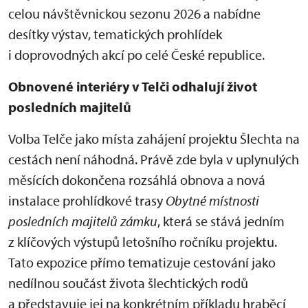
celou návštěvnickou sezonu 2026 a nabídne
desítky výstav, tematických prohlídek
i doprovodných akcí po celé České republice.
Obnovené interiéry v Telči odhalují život
posledních majitelů
Volba Telče jako místa zahájení projektu Šlechta na
cestách není náhodná. Právě zde byla v uplynulých
měsících dokončena rozsáhlá obnova a nová
instalace prohlídkové trasy
Obytné místnosti
posledních majitelů zámku
, která se stává jedním
z klíčových výstupů letošního ročníku projektu.
Tato expozice přímo tematizuje cestování jako
nedílnou součást života šlechtických rodů
a představuje jej na konkrétním příkladu hraběcí