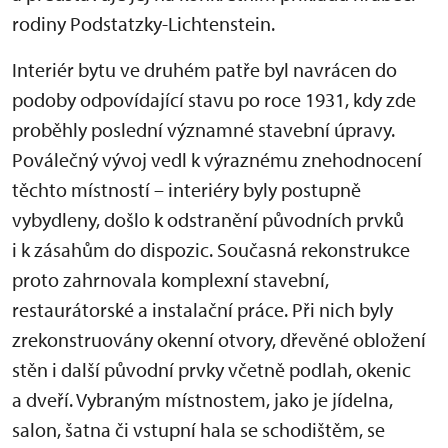
rodiny Podstatzky-Lichtenstein.
Interiér bytu ve druhém patře byl navrácen do
podoby odpovídající stavu po roce 1931, kdy zde
proběhly poslední významné stavební úpravy.
Poválečný vývoj vedl k výraznému znehodnocení
těchto místností – interiéry byly postupně
vybydleny, došlo k odstranění původních prvků
i k zásahům do dispozic. Současná rekonstrukce
proto zahrnovala komplexní stavební,
restaurátorské a instalační práce. Při nich byly
zrekonstruovány okenní otvory, dřevěné obložení
stěn i další původní prvky včetně podlah, okenic
a dveří. Vybraným místnostem, jako je jídelna,
salon, šatna či vstupní hala se schodištěm, se