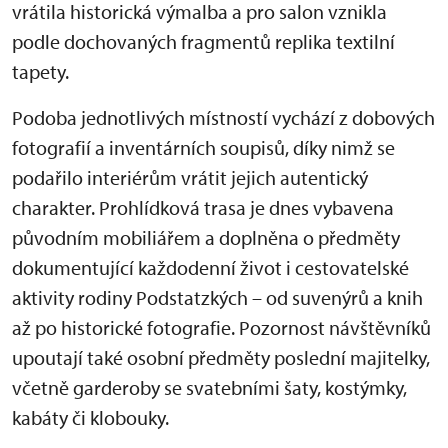
vrátila historická výmalba a pro salon vznikla
podle dochovaných fragmentů replika textilní
tapety.
Podoba jednotlivých místností vychází z dobových
fotografií a inventárních soupisů, díky nimž se
podařilo interiérům vrátit jejich autentický
charakter. Prohlídková trasa je dnes vybavena
původním mobiliářem a doplněna o předměty
dokumentující každodenní život i cestovatelské
aktivity rodiny Podstatzkých – od suvenýrů a knih
až po historické fotografie. Pozornost návštěvníků
upoutají také osobní předměty poslední majitelky,
včetně garderoby se svatebními šaty, kostýmky,
kabáty či klobouky.