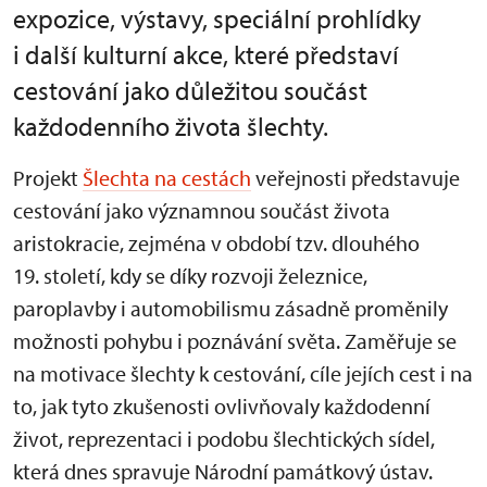
expozice, výstavy, speciální prohlídky
i další kulturní akce, které představí
cestování jako důležitou součást
každodenního života šlechty.
Projekt
Šlechta na cestách
veřejnosti představuje
cestování jako významnou součást života
aristokracie, zejména v období tzv. dlouhého
19. století, kdy se díky rozvoji železnice,
paroplavby i automobilismu zásadně proměnily
možnosti pohybu i poznávání světa. Zaměřuje se
na motivace šlechty k cestování, cíle jejích cest i na
to, jak tyto zkušenosti ovlivňovaly každodenní
život, reprezentaci i podobu šlechtických sídel,
která dnes spravuje Národní památkový ústav.