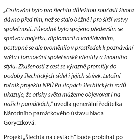
„Cestování bylo pro šlechtu důležitou součástí života
dávno před tím, než se stalo běžné i pro širší vrstvy
společnosti. Původně bylo spojeno především se
správou majetku, diplomacií a vzděláváním,
postupně se ale proměnilo v prostředek k poznávání
světa i formování společenské identity a životního
stylu. Zkušenosti z cest se výrazně promítly do
podoby šlechtických sídel i jejich sbírek. Letošní
ročník projektu NPÚ Po stopách šlechtických rodů
ukazuje, že otisky světa můžeme objevovat i na
našich památkách,“
uvedla generální ředitelka
Národního památkového ústavu Naďa
Goryczková.
Projekt „Šlechta na cestách“ bude probíhat po