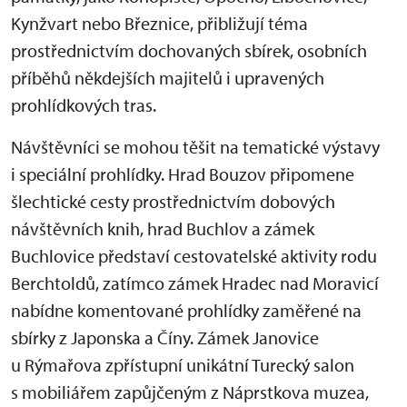
Kynžvart nebo Březnice, přibližují téma
prostřednictvím dochovaných sbírek, osobních
příběhů někdejších majitelů i upravených
prohlídkových tras.
Návštěvníci se mohou těšit na tematické výstavy
i speciální prohlídky. Hrad Bouzov připomene
šlechtické cesty prostřednictvím dobových
návštěvních knih, hrad Buchlov a zámek
Buchlovice představí cestovatelské aktivity rodu
Berchtoldů, zatímco zámek Hradec nad Moravicí
nabídne komentované prohlídky zaměřené na
sbírky z Japonska a Číny. Zámek Janovice
u Rýmařova zpřístupní unikátní Turecký salon
s mobiliářem zapůjčeným z Náprstkova muzea,