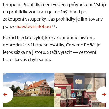
tempem. Prohlídka není vedená průvodcem. Vstup
na prohlídkovou trasu je možný ihned po
zakoupení vstupenky. Čas prohlídky je limitovaný
pouze
návštěvní dobou
.
Pokud hledáte výlet, který kombinuje historii,
dobrodružství i trochu exotiky, Červené Poříčí je
letos sázka na jistotu. Stačí vyrazit — cestovní
horečka vás chytí sama.