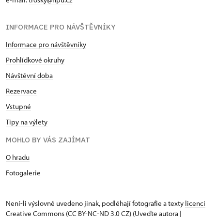
INFORMACE PRO NÁVŠTĚVNÍKY
Informace pro návštěvníky
Prohlídkové okruhy
Návštěvní doba
Rezervace
Vstupné
Tipy na výlety
MOHLO BY VÁS ZAJÍMAT
O hradu
Fotogalerie
Není-li výslovně uvedeno jinak, podléhají fotografie a texty
licenci
Creative Commons
(CC BY-NC-ND 3.0 CZ) (Uveďte autora |