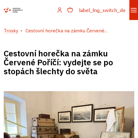
label_lng_switch_de
Trosky
Cestovní horečka na zámku Červené...
Cestovní horečka na zámku
Červené Poříčí: vydejte se po
stopách šlechty do světa