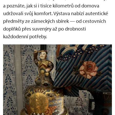
a poznáte, jak si i tisíce kilometrů od domova
udržovali svůj komfort. Výstava nabízí autentické
předměty ze zámeckých sbírek — od cestovních
doplňků přes suvenýry až po drobnosti
každodenní potřeby.