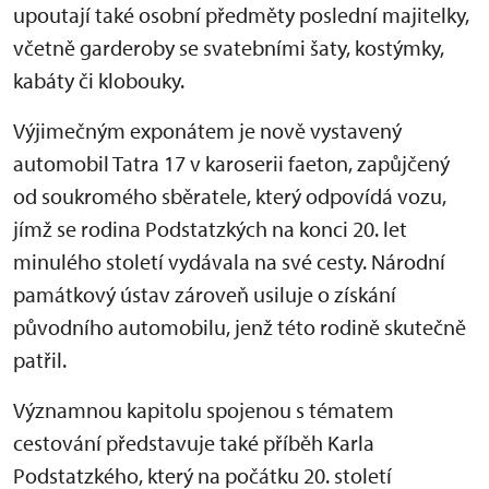
upoutají také osobní předměty poslední majitelky,
včetně garderoby se svatebními šaty, kostýmky,
kabáty či klobouky.
Výjimečným exponátem je nově vystavený
automobil Tatra 17 v karoserii faeton, zapůjčený
od soukromého sběratele, který odpovídá vozu,
jímž se rodina Podstatzkých na konci 20. let
minulého století vydávala na své cesty. Národní
památkový ústav zároveň usiluje o získání
původního automobilu, jenž této rodině skutečně
patřil.
Významnou kapitolu spojenou s tématem
cestování představuje také příběh Karla
Podstatzkého, který na počátku 20. století