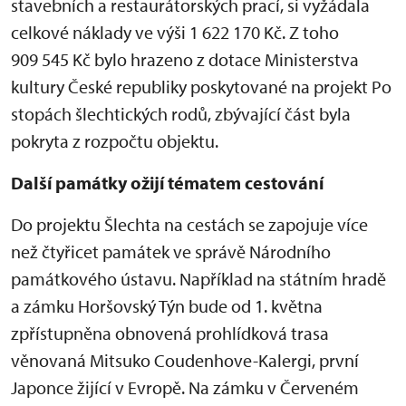
stavebních a restaurátorských prací, si vyžádala
celkové náklady ve výši 1 622 170 Kč. Z toho
909 545 Kč bylo hrazeno z dotace Ministerstva
kultury České republiky poskytované na projekt Po
stopách šlechtických rodů, zbývající část byla
pokryta z rozpočtu objektu.
Další památky ožijí tématem cestování
Do projektu Šlechta na cestách se zapojuje více
než čtyřicet památek ve správě Národního
památkového ústavu. Například na státním hradě
a zámku Horšovský Týn bude od 1. května
zpřístupněna obnovená prohlídková trasa
věnovaná Mitsuko Coudenhove-Kalergi, první
Japonce žijící v Evropě. Na zámku v Červeném