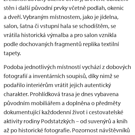
stěn i další původní prvky včetně podlah, okenic
a dveří. Vybraným místnostem, jako je jídelna,
salon, šatna či vstupní hala se schodištěm, se
vrátila historická výmalba a pro salon vznikla
podle dochovaných fragmentů replika textilní
tapety.
Podoba jednotlivých místností vychází z dobových
fotografií a inventárních soupisů, díky nimž se
podařilo interiérům vrátit jejich autentický
charakter. Prohlídková trasa je dnes vybavena
původním mobiliářem a doplněna o předměty
dokumentující každodenní život i cestovatelské
aktivity rodiny Podstatzkých – od suvenýrů a knih
až po historické fotografie. Pozornost návštěvníků