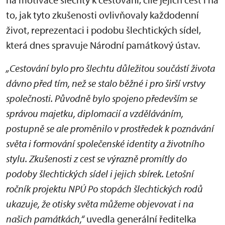
to, jak tyto zkušenosti ovlivňovaly každodenní
život, reprezentaci i podobu šlechtických sídel,
která dnes spravuje Národní památkový ústav.
„Cestování bylo pro šlechtu důležitou součástí života
dávno před tím, než se stalo běžné i pro širší vrstvy
společnosti. Původně bylo spojeno především se
správou majetku, diplomacií a vzděláváním,
postupně se ale proměnilo v prostředek k poznávání
světa i formování společenské identity a životního
stylu. Zkušenosti z cest se výrazně promítly do
podoby šlechtických sídel i jejich sbírek. Letošní
ročník projektu NPÚ Po stopách šlechtických rodů
ukazuje, že otisky světa můžeme objevovat i na
našich památkách,“
uvedla generální ředitelka