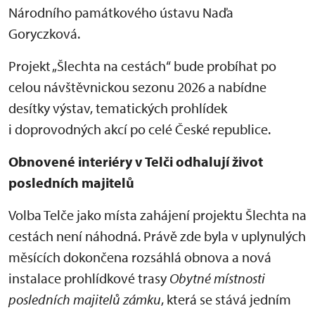
Národního památkového ústavu Naďa
Goryczková.
Projekt „Šlechta na cestách“ bude probíhat po
celou návštěvnickou sezonu 2026 a nabídne
desítky výstav, tematických prohlídek
i doprovodných akcí po celé České republice.
Obnovené interiéry v Telči odhalují život
posledních majitelů
Volba Telče jako místa zahájení projektu Šlechta na
cestách není náhodná. Právě zde byla v uplynulých
měsících dokončena rozsáhlá obnova a nová
instalace prohlídkové trasy
Obytné místnosti
posledních majitelů zámku
, která se stává jedním