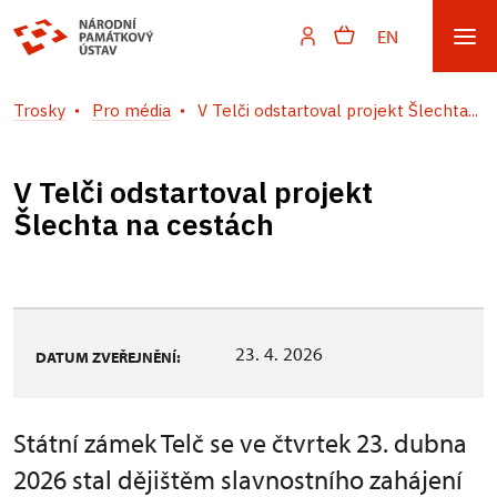
EN
Trosky
Pro média
V Telči odstartoval projekt Šlechta...
V Telči odstartoval projekt
Šlechta na cestách
23. 4. 2026
DATUM ZVEŘEJNĚNÍ:
Státní zámek Telč se ve čtvrtek 23. dubna
2026 stal dějištěm slavnostního zahájení