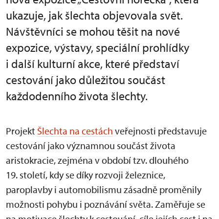
ukazuje, jak šlechta objevovala svět.
Návštěvníci se mohou těšit na nové
expozice, výstavy, speciální prohlídky
i další kulturní akce, které představí
cestování jako důležitou součást
každodenního života šlechty.
Projekt
Šlechta na cestách
veřejnosti představuje
cestování jako významnou součást života
aristokracie, zejména v období tzv. dlouhého
19. století, kdy se díky rozvoji železnice,
paroplavby i automobilismu zásadně proměnily
možnosti pohybu i poznávání světa. Zaměřuje se
na motivace šlechty k cestování, cíle jejích cest i na