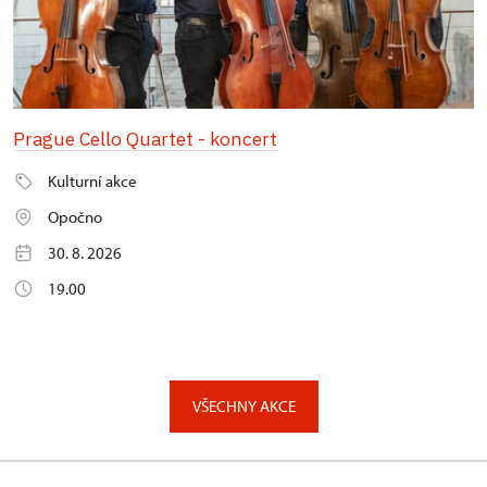
Prague Cello Quartet - koncert
Kulturní akce
Opočno
30. 8. 2026
19.00
VŠECHNY AKCE