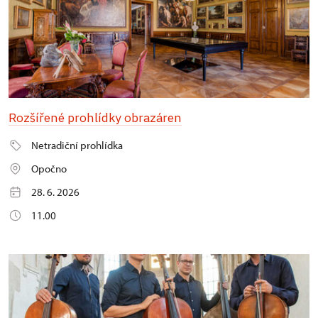
Rozšířené prohlídky obrazáren
Netradiční prohlídka
Opočno
28. 6. 2026
11.00