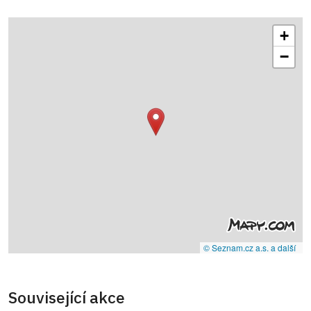
+
−
© Seznam.cz a.s. a další
Související akce