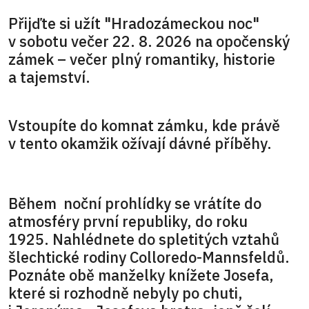
Přijďte si užít "Hradozámeckou noc"
v sobotu večer 22. 8. 2026 na opočenský
zámek – večer plný romantiky, historie
a tajemství.
Vstoupíte do komnat zámku, kde právě
v tento okamžik ožívají dávné příběhy.
Během noční prohlídky se vrátíte do
atmosféry první republiky, do roku
1925. Nahlédnete do spletitých vztahů
šlechtické rodiny Colloredo-Mannsfeldů.
Poznáte obě manželky knížete Josefa,
které si rozhodně nebyly po chuti,