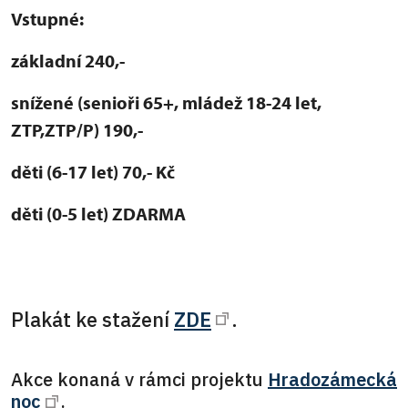
Vstupné:
základní 240,-
snížené (senioři 65+, mládež 18-24 let,
ZTP,ZTP/P) 190,-
děti (6-17 let) 70,- Kč
děti (0-5 let) ZDARMA
Plakát ke stažení
ZDE
.
Akce konaná v rámci projektu
Hradozámecká
noc
.