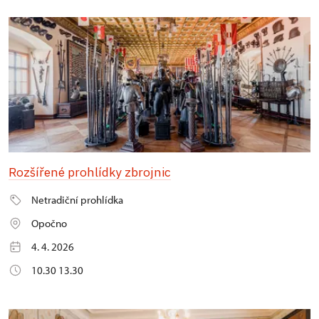
Rozšířené prohlídky zbrojnic
Netradiční prohlídka
Opočno
4. 4. 2026
10.30 13.30