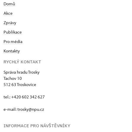
Domů
Akce
Zprávy
Publikace
Pro média
Kontakty
RYCHLÝ KONTAKT
Správa hradu Trosky
Tachov 10
512 63 Troskovice
tel.: +420 602 342 627
e-mail:
trosky@npu.cz
INFORMACE PRO NÁVŠTĚVNÍKY