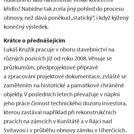
křídlo? Nabídne tak zcela jiný pohled do procesu
obnovy, než dává poněkud „statický“, i když kýžený
konečný výsledek.
Krátce o přednášejícím
Lukáš Kružík pracuje v oboru stavebnictví na
různých pozicích již od roku 2008. Věnuje se
průzkumům, předprojektové přípravě
a zpracování projektové dokumentace, zvláště se
zaměřením na historické a památkově chráněné
objekty. V posledních letech převažuje v náplni
jeho práce činnost technického dozoru investora,
kterou zastával například při rekonstrukčních
pracích na zámcích v Kunštátě a v Rájci nad
Svitavou i v průběhu obnovy zámku v Uherčicích.