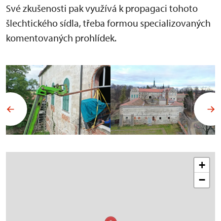
Své zkušenosti pak využívá k propagaci tohoto
šlechtického sídla, třeba formou specializovaných
komentovaných prohlídek.
+
−