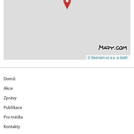
© Seznam.cz a.s. a další
Domů
Akce
Zprávy
Publikace
Pro média
Kontakty