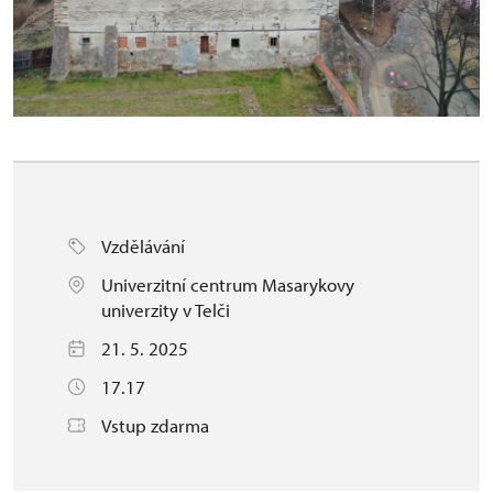
Vzdělávání
Univerzitní centrum Masarykovy
univerzity v Telči
21. 5. 2025
17.17
Vstup zdarma