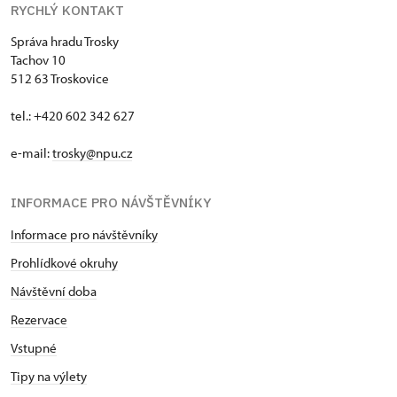
RYCHLÝ KONTAKT
Správa hradu Trosky
Tachov 10
512 63 Troskovice
tel.: +420 602 342 627
e-mail:
trosky@npu.cz
INFORMACE PRO NÁVŠTĚVNÍKY
Informace pro návštěvníky
Prohlídkové okruhy
Návštěvní doba
Rezervace
Vstupné
Tipy na výlety