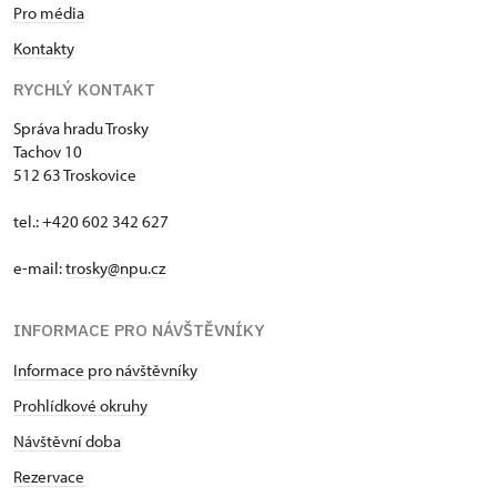
Pro média
Kontakty
RYCHLÝ KONTAKT
Správa hradu Trosky
Tachov 10
512 63 Troskovice
tel.: +420 602 342 627
e-mail:
trosky@npu.cz
INFORMACE PRO NÁVŠTĚVNÍKY
Informace pro návštěvníky
Prohlídkové okruhy
Návštěvní doba
Rezervace