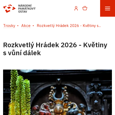
Trosky
Akce
Rozkvetlý Hrádek 2026 - Květiny s...
Rozkvetlý Hrádek 2026 - Květiny
s vůní dálek