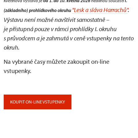
Květinová výstava je
od 1. do 10. května 2026
nedílnou součástí
I.
"Lesk a sláva Harrachů"
.
(základního) prohlídkového okruhu
Výstavu není možné navštívit samostatně –
je přístupná pouze v rámci prohlídky I. okruhu
s průvodcem a je zahrnutá v ceně vstupenky na tento
okruh.
Na vybrané časy můžete zakoupit on-line
vstupenky.
KOUPIT ON-LINE VSTUPENKY