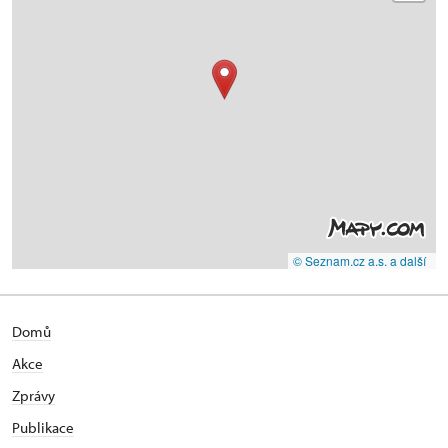
© Seznam.cz a.s. a další
Domů
Akce
Zprávy
Publikace