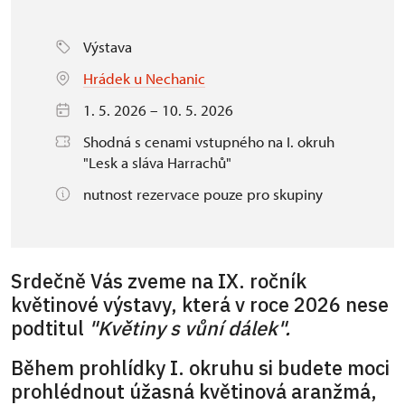
Výstava
Hrádek u Nechanic
1. 5. 2026 – 10. 5. 2026
Shodná s cenami vstupného na I. okruh
"Lesk a sláva Harrachů"
nutnost rezervace pouze pro skupiny
Srdečně Vás zveme na IX. ročník
květinové výstavy, která v roce 2026 nese
podtitul
"Květiny s vůní dálek".
Během prohlídky I. okruhu si budete moci
prohlédnout úžasná květinová aranžmá,