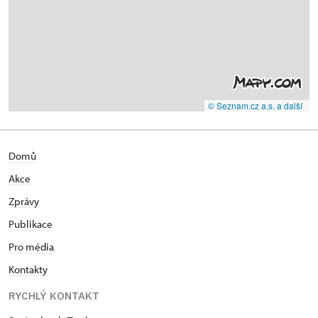
© Seznam.cz a.s. a další
Domů
Akce
Zprávy
Publikace
Pro média
Kontakty
RYCHLÝ KONTAKT