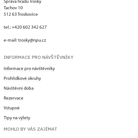
Správa hradu Trosky
Tachov 10
512 63 Troskovice
tel.: +420 602 342 627
e-mail:
trosky@npu.cz
INFORMACE PRO NÁVŠTĚVNÍKY
Informace pro návštěvníky
Prohlídkové okruhy
Návštěvní doba
Rezervace
Vstupné
Tipy na výlety
MOHLO BY VÁS ZAJÍMAT