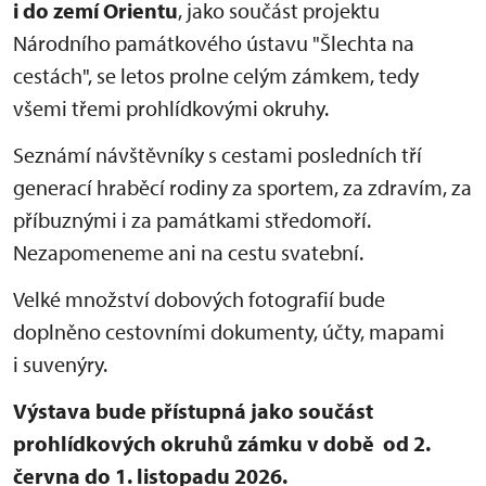
i do zemí Orientu
, jako součást projektu
Národního památkového ústavu "Šlechta na
cestách", se letos prolne celým zámkem, tedy
všemi třemi prohlídkovými okruhy.
Seznámí návštěvníky s cestami posledních tří
generací hraběcí rodiny za sportem, za zdravím, za
příbuznými i za památkami středomoří.
Nezapomeneme ani na cestu svatební.
Velké množství dobových fotografií bude
doplněno cestovními dokumenty, účty, mapami
i suvenýry.
Výstava bude přístupná jako součást
prohlídkových okruhů zámku v době od 2.
června do 1. listopadu 2026.