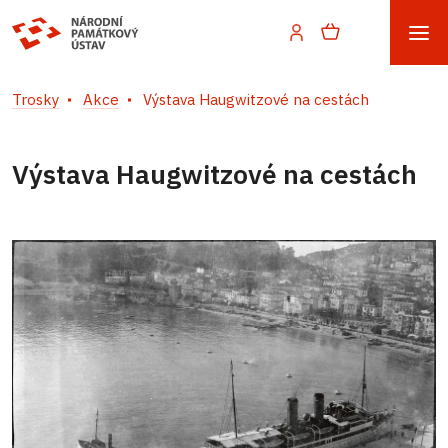
Trosky
Akce
Výstava Haugwitzové na cestách
Výstava Haugwitzové na cestách