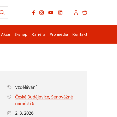
Akce
E-shop
Kariéra
Pro média
Kontakt
Vzdělávání
České Budějovice, Senovážné
náměstí 6
2. 3. 2026