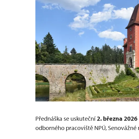
Přednáška se uskuteční
2. března 2026
odborného pracoviště NPÚ, Senovážné n