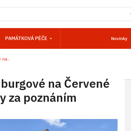
PAMÁTKOVÁ PÉČE
Novinky
na...
burgové na Červené
sty za poznáním