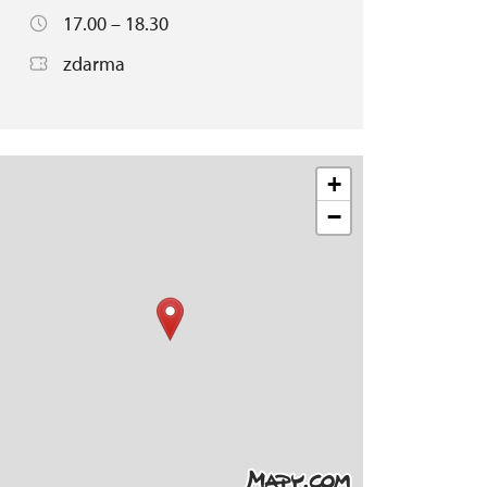
17.00 – 18.30
zdarma
+
−