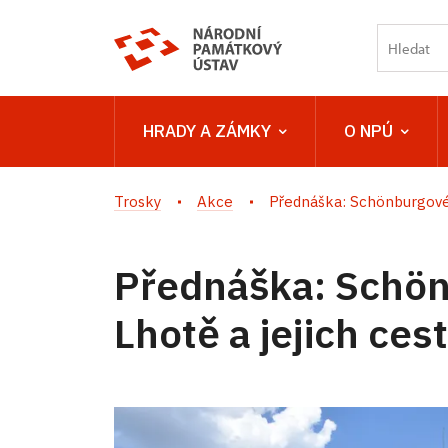
HRADY A ZÁMKY
O NPÚ
Trosky
Akce
Přednáška: Schönburgové 
Přednáška: Schön
Lhotě a jejich ce