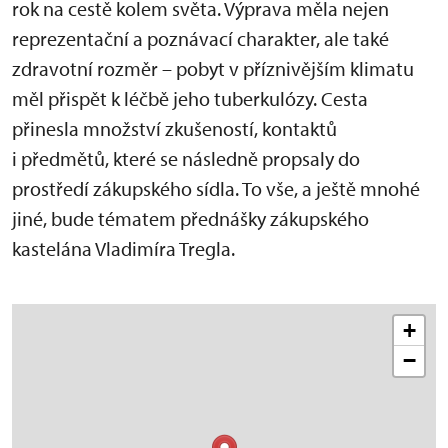
rok na cestě kolem světa. Výprava měla nejen
reprezentační a poznávací charakter, ale také
zdravotní rozměr – pobyt v příznivějším klimatu
měl přispět k léčbě jeho tuberkulózy. Cesta
přinesla množství zkušeností, kontaktů
i předmětů, které se následně propsaly do
prostředí zákupského sídla. To vše, a ještě mnohé
jiné, bude tématem přednášky zákupského
kastelána Vladimíra Tregla.
+
−