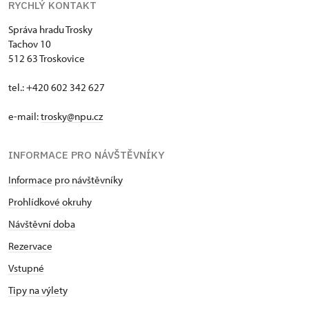
RYCHLÝ KONTAKT
Správa hradu Trosky
Tachov 10
512 63 Troskovice
tel.: +420 602 342 627
e-mail:
trosky@npu.cz
INFORMACE PRO NÁVŠTĚVNÍKY
Informace pro návštěvníky
Prohlídkové okruhy
Návštěvní doba
Rezervace
Vstupné
Tipy na výlety