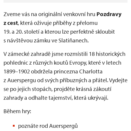
Zveme vás na originální venkovní hru
Pozdravy
z cest
, která oživuje příběhy z přelomu
19. a 20. století a kterou lze perfektně skloubit
s návštěvou zámku ve Slatiňanech.
V zámecké zahradě jsme rozmístili 18 historických
pohlednic z různých koutů Evropy, které v letech
1899–1902 obdržela princezna Charlotta
z Auerspergu od svých příbuzných a přátel. Vydejte
se po jejich stopách, projděte krásná zákoutí
zahrady a odhalte tajemství, která ukrývají.
Během hry:
poznáte rod Auerspergů