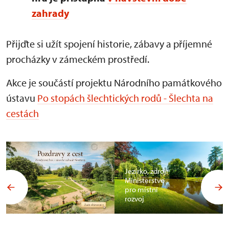
zahrady
Přijďte si užít spojení historie, zábavy a příjemné
procházky v zámeckém prostředí.
Akce je součástí projektu Národního památkového
ústavu
Po stopách šlechtických rodů - Šlechta na
cestách
Jezírko, zdroj:
Ministerstvo
pro místní
rozvoj