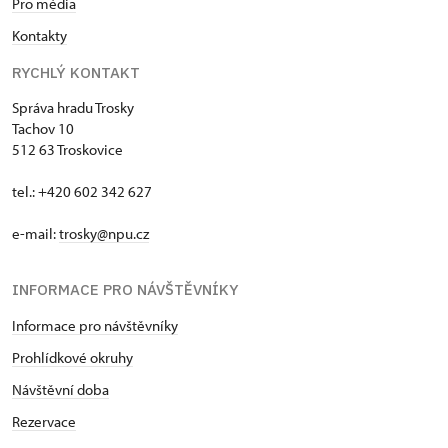
Pro média
Kontakty
RYCHLÝ KONTAKT
Správa hradu Trosky
Tachov 10
512 63 Troskovice
tel.: +420 602 342 627
e-mail:
trosky@npu.cz
INFORMACE PRO NÁVŠTĚVNÍKY
Informace pro návštěvníky
Prohlídkové okruhy
Návštěvní doba
Rezervace