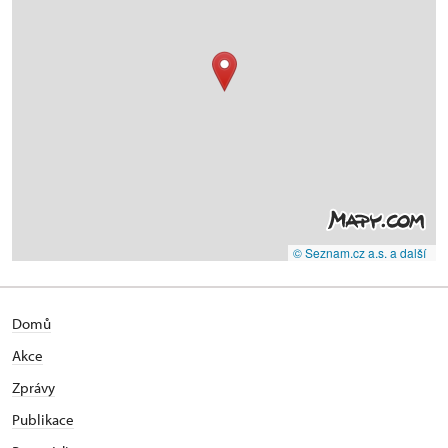
© Seznam.cz a.s. a další
Domů
Akce
Zprávy
Publikace