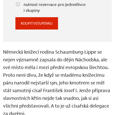
nutnost rezervace pro jednotlivce
i skupiny
KOUPIT VSTUPENKU
Německá knížecí rodina Schaumburg-Lippe se
nejen významně zapsala do dějin Náchodska, ale
své místo měla i mezi přední evropskou šlechtou.
Proto není divu, že když se mladému knížecímu
páru narodil nejstarší syn, jeho kmotrem se měl
stát samotný císař František Josef I. Jenže příprava
slavnostních křtin nejde tak snadno, jak si asi
všichni představovali. A to je už císařská delegace
za dveřmi.