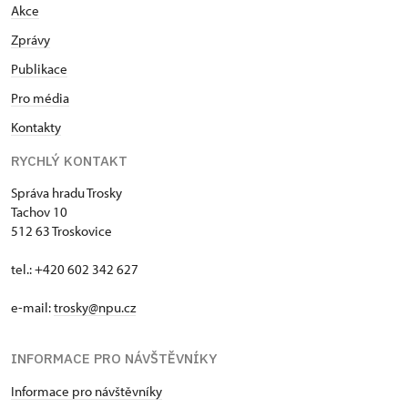
Akce
Zprávy
Publikace
Pro média
Kontakty
RYCHLÝ KONTAKT
Správa hradu Trosky
Tachov 10
512 63 Troskovice
tel.: +420 602 342 627
e-mail:
trosky@npu.cz
INFORMACE PRO NÁVŠTĚVNÍKY
Informace pro návštěvníky