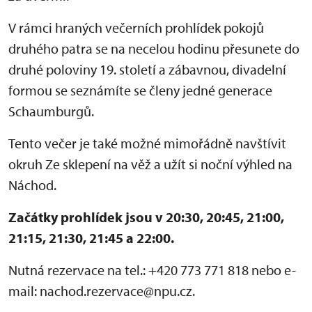
V rámci hraných večerních prohlídek pokojů
druhého patra se na necelou hodinu přesunete do
druhé poloviny 19. století a zábavnou, divadelní
formou se seznámíte se členy jedné generace
Schaumburgů.
Tento večer je také možné mimořádně navštívit
okruh Ze sklepení na věž a užít si noční výhled na
Náchod.
Začátky prohlídek jsou v 20:30, 20:45, 21:00,
21:15, 21:30, 21:45 a 22:00.
Nutná rezervace na tel.: +420 773 771 818 nebo e-
mail: nachod.rezervace@npu.cz.