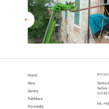
RYCHL
Domů
Akce
Správa 
Tachov
Zprávy
512 63 
Publikace
tel.: +
Pro média