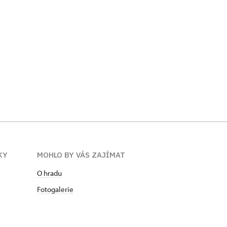
KY
MOHLO BY VÁS ZAJÍMAT
O hradu
Fotogalerie