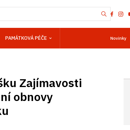
PAMÁTKOVÁ PÉČE
Novinky
ku Zajímavosti
bní obnovy
ku