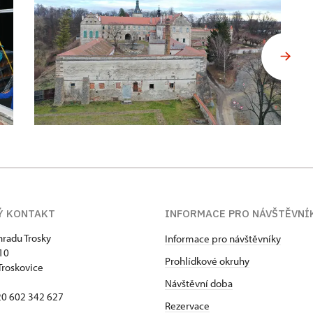
Ý KONTAKT
INFORMACE PRO NÁVŠTĚVNÍ
hradu Trosky
Informace pro návštěvníky
 10
Prohlídkové okruhy
Troskovice
Návštěvní doba
420 602 342 627
Rezervace