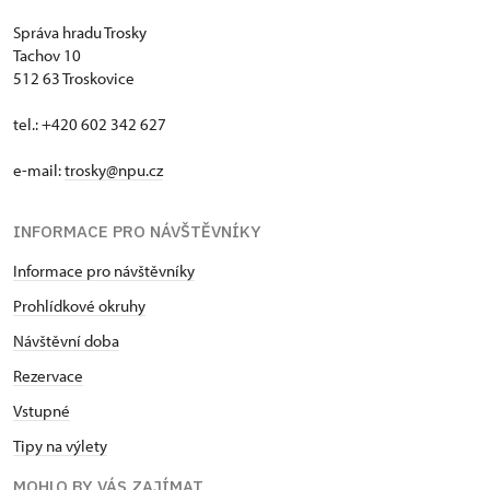
Správa hradu Trosky
Tachov 10
512 63 Troskovice
tel.: +420 602 342 627
e-mail:
trosky@npu.cz
INFORMACE PRO NÁVŠTĚVNÍKY
Informace pro návštěvníky
Prohlídkové okruhy
Návštěvní doba
Rezervace
Vstupné
Tipy na výlety
MOHLO BY VÁS ZAJÍMAT