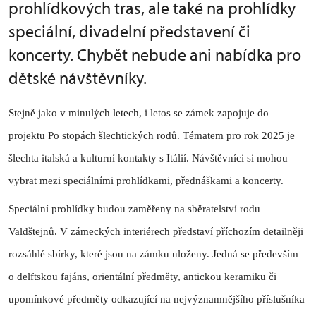
prohlídkových tras, ale také na prohlídky
speciální, divadelní představení či
koncerty. Chybět nebude ani nabídka pro
dětské návštěvníky.
Stejně jako v minulých letech, i letos se zámek zapojuje do
projektu Po stopách šlechtických rodů. Tématem pro rok 2025 je
šlechta italská a kulturní kontakty s Itálií. Návštěvníci si mohou
vybrat mezi speciálními prohlídkami, přednáškami a koncerty.
Speciální prohlídky budou zaměřeny na sběratelství rodu
Valdštejnů. V zámeckých interiérech představí příchozím detailněji
rozsáhlé sbírky, které jsou na zámku uloženy. Jedná se především
o delftskou fajáns, orientální předměty, antickou keramiku či
upomínkové předměty odkazující na nejvýznamnějšího příslušníka