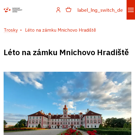
label_lng_switch_de
Trosky
Léto na zámku Mnichovo Hradiště
Léto na zámku Mnichovo Hradiště