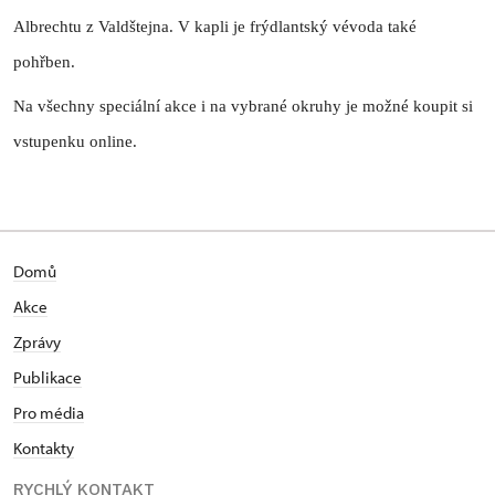
Albrechtu z Valdštejna. V kapli je frýdlantský vévoda také
pohřben.
Na všechny speciální akce i na vybrané okruhy je možné koupit si
vstupenku online.
Domů
Akce
Zprávy
Publikace
Pro média
Kontakty
RYCHLÝ KONTAKT