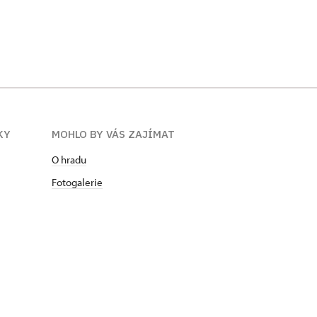
KY
MOHLO BY VÁS ZAJÍMAT
O hradu
Fotogalerie