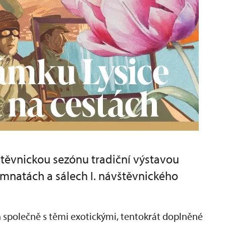
vštěvnickou sezónu tradiční výstavou
mnatách a sálech I. návštěvnického
 společně s těmi exotickými, tentokrát doplněné