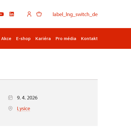
label_lng_switch_de
Akce
E-shop
Kariéra
Pro média
Kontakt
9. 4. 2026
Lysice