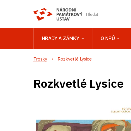
HRADY A ZÁMKY
O NPÚ
Trosky
Rozkvetlé Lysice
Rozkvetlé Lysice