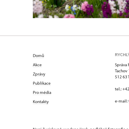
RYCHL
Domů
Akce
Správa 
Tachov
Zprávy
512 63 
Publikace
tel.: +
Pro média
e-mail:
Kontakty