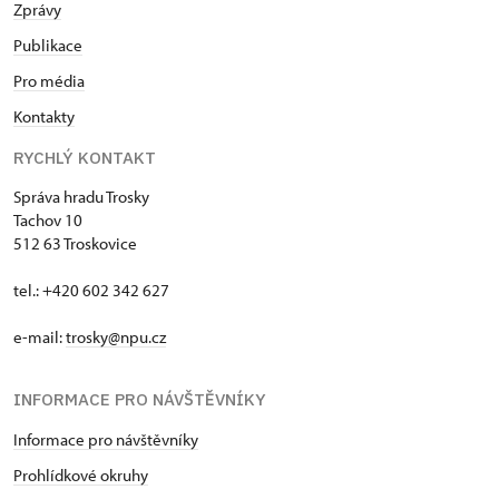
Zprávy
Publikace
Pro média
Kontakty
RYCHLÝ KONTAKT
Správa hradu Trosky
Tachov 10
512 63 Troskovice
tel.: +420 602 342 627
e-mail:
trosky@npu.cz
INFORMACE PRO NÁVŠTĚVNÍKY
Informace pro návštěvníky
Prohlídkové okruhy