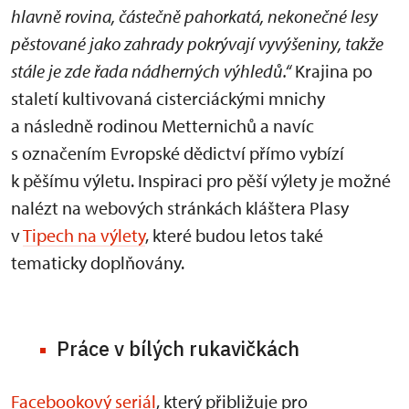
hlavně rovina, částečně pahorkatá, nekonečné lesy
pěstované jako zahrady pokrývají vyvýšeniny, takže
stále je zde řada nádherných výhledů.“
Krajina po
staletí kultivovaná cisterciáckými mnichy
a následně rodinou Metternichů a navíc
s označením Evropské dědictví přímo vybízí
k pěšímu výletu. Inspiraci pro pěší výlety je možné
nalézt na webových stránkách kláštera Plasy
v
Tipech na výlety
, které budou letos také
tematicky doplňovány.
Práce v bílých rukavičkách
Facebookový seriál
, který přibližuje pro