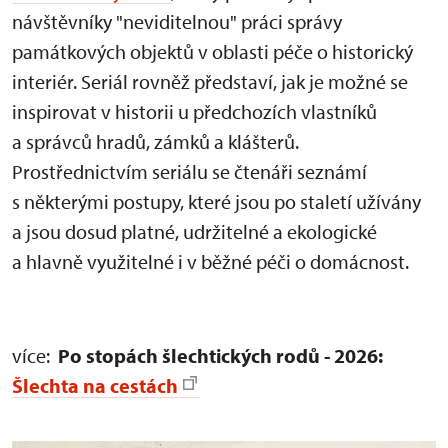
návštěvníky "neviditelnou" práci správy
památkových objektů v oblasti péče o historický
interiér. Seriál rovněž představí, jak je možné se
inspirovat v historii u předchozích vlastníků
a správců hradů, zámků a klášterů.
Prostřednictvím seriálu se čtenáři seznámí
s některými postupy, které jsou po staletí užívány
a jsou dosud platné, udržitelné a ekologické
a hlavně využitelné i v běžné péči o domácnost.
více:
Po stopách šlechtických rodů - 2026:
Šlechta na cestách