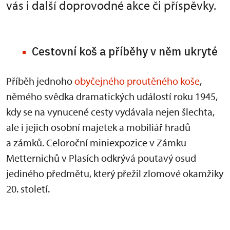
vás i další doprovodné akce či příspěvky.
Cestovní koš a příběhy v něm ukryté
Příběh jednoho
obyčejného proutěného koše
,
němého svědka dramatických událostí roku 1945,
kdy se na vynucené cesty vydávala nejen šlechta,
ale i jejich osobní majetek a mobiliář hradů
a zámků. Celoroční miniexpozice v Zámku
Metternichů v Plasích odkrývá poutavý osud
jediného předmětu, který přežil zlomové okamžiky
20. století.