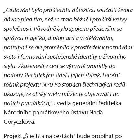
„Cestování bylo pro šlechtu důležitou součástí života
dávno před tím, než se stalo běžné i pro širší vrstvy
společnosti. Původně bylo spojeno především se
správou majetku, diplomacií a vzděláváním,
postupně se ale proměnilo v prostředek k poznávání
světa i formování společenské identity a životního
stylu. Zkušenosti z cest se výrazně promítly do
podoby šlechtických sídel i jejich sbírek. Letošní
ročník projektu NPÚ Po stopách šlechtických rodů
ukazuje, že otisky světa můžeme objevovat i na
našich památkách,“
uvedla generální ředitelka
Národního památkového ústavu Naďa
Goryczková.
Projekt „Šlechta na cestách“ bude probíhat po