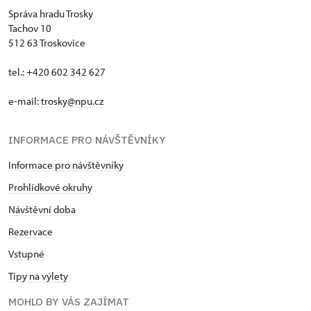
Správa hradu Trosky
Tachov 10
512 63 Troskovice
tel.: +420 602 342 627
e-mail:
trosky@npu.cz
INFORMACE PRO NÁVŠTĚVNÍKY
Informace pro návštěvníky
Prohlídkové okruhy
Návštěvní doba
Rezervace
Vstupné
Tipy na výlety
MOHLO BY VÁS ZAJÍMAT