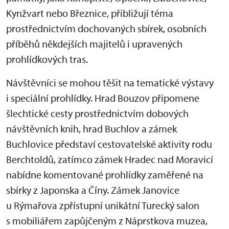
Kynžvart nebo Březnice, přibližují téma
prostřednictvím dochovaných sbírek, osobních
příběhů někdejších majitelů i upravených
prohlídkových tras.
Návštěvníci se mohou těšit na tematické výstavy
i speciální prohlídky. Hrad Bouzov připomene
šlechtické cesty prostřednictvím dobových
návštěvních knih, hrad Buchlov a zámek
Buchlovice představí cestovatelské aktivity rodu
Berchtoldů, zatímco zámek Hradec nad Moravicí
nabídne komentované prohlídky zaměřené na
sbírky z Japonska a Číny. Zámek Janovice
u Rýmařova zpřístupní unikátní Turecký salon
s mobiliářem zapůjčeným z Náprstkova muzea,