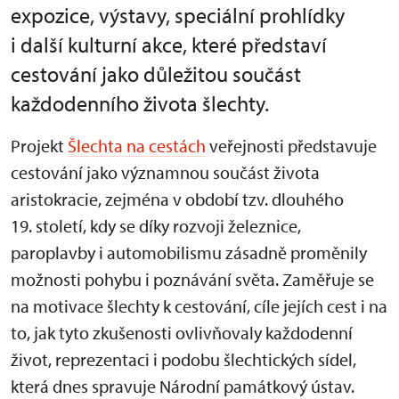
expozice, výstavy, speciální prohlídky
i další kulturní akce, které představí
cestování jako důležitou součást
každodenního života šlechty.
Projekt
Šlechta na cestách
veřejnosti představuje
cestování jako významnou součást života
aristokracie, zejména v období tzv. dlouhého
19. století, kdy se díky rozvoji železnice,
paroplavby i automobilismu zásadně proměnily
možnosti pohybu i poznávání světa. Zaměřuje se
na motivace šlechty k cestování, cíle jejích cest i na
to, jak tyto zkušenosti ovlivňovaly každodenní
život, reprezentaci i podobu šlechtických sídel,
která dnes spravuje Národní památkový ústav.