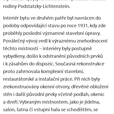
rodiny Podstatzky-Lichtenstein.
Interiér bytu ve druhém patře byl navrácen do
podoby odpovídající stavu po roce 1931, kdy zde
proběhly poslední významné stavební úpravy.
Poválečný vývoj vedl k výraznému znehodnocení
těchto místností – interiéry byly postupně
vybydleny, došlo k odstranění původních prvků
i k zásahům do dispozic. Současná rekonstrukce
proto zahrnovala komplexní stavební,
restaurátorské a instalační práce. Při nich byly
zrekonstruovány okenní otvory, dřevěné obložení
stěn i další původní prvky včetně podlah, okenic
a dveří. Vybraným místnostem, jako je jídelna,
salon, šatna či vstupní hala se schodištěm, se