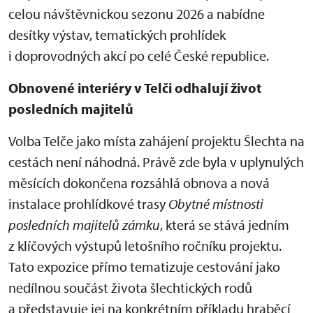
celou návštěvnickou sezonu 2026 a nabídne
desítky výstav, tematických prohlídek
i doprovodných akcí po celé České republice.
Obnovené interiéry v Telči odhalují život
posledních majitelů
Volba Telče jako místa zahájení projektu Šlechta na
cestách není náhodná. Právě zde byla v uplynulých
měsících dokončena rozsáhlá obnova a nová
instalace prohlídkové trasy
Obytné místnosti
posledních majitelů zámku
, která se stává jedním
z klíčových výstupů letošního ročníku projektu.
Tato expozice přímo tematizuje cestování jako
nedílnou součást života šlechtických rodů
a představuje jej na konkrétním příkladu hraběcí