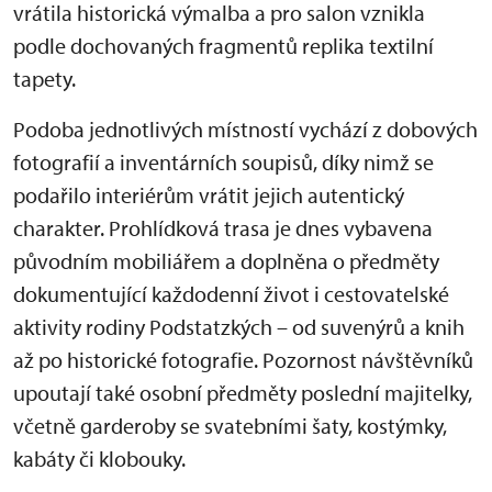
vrátila historická výmalba a pro salon vznikla
podle dochovaných fragmentů replika textilní
tapety.
Podoba jednotlivých místností vychází z dobových
fotografií a inventárních soupisů, díky nimž se
podařilo interiérům vrátit jejich autentický
charakter. Prohlídková trasa je dnes vybavena
původním mobiliářem a doplněna o předměty
dokumentující každodenní život i cestovatelské
aktivity rodiny Podstatzkých – od suvenýrů a knih
až po historické fotografie. Pozornost návštěvníků
upoutají také osobní předměty poslední majitelky,
včetně garderoby se svatebními šaty, kostýmky,
kabáty či klobouky.