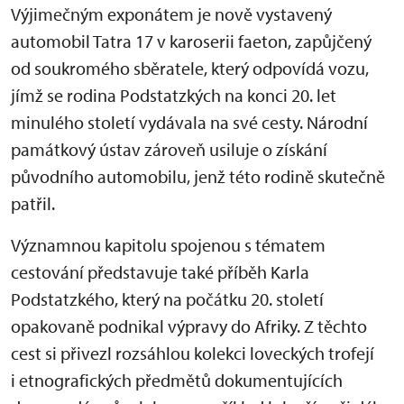
Výjimečným exponátem je nově vystavený
automobil Tatra 17 v karoserii faeton, zapůjčený
od soukromého sběratele, který odpovídá vozu,
jímž se rodina Podstatzkých na konci 20. let
minulého století vydávala na své cesty. Národní
památkový ústav zároveň usiluje o získání
původního automobilu, jenž této rodině skutečně
patřil.
Významnou kapitolu spojenou s tématem
cestování představuje také příběh Karla
Podstatzkého, který na počátku 20. století
opakovaně podnikal výpravy do Afriky. Z těchto
cest si přivezl rozsáhlou kolekci loveckých trofejí
i etnografických předmětů dokumentujících