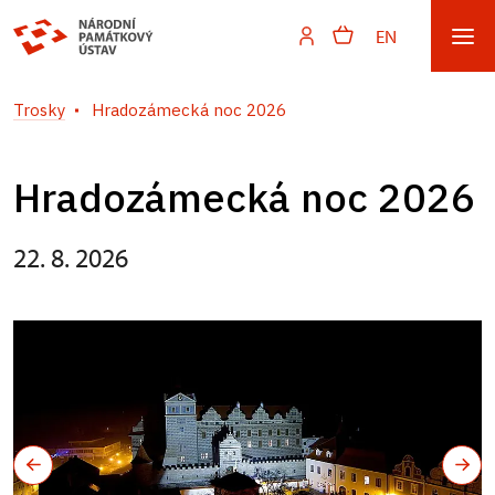
EN
Trosky
Hradozámecká noc 2026
Hradozámecká noc 2026
22. 8. 2026