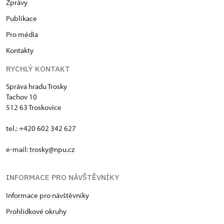
Zprávy
Publikace
Pro média
Kontakty
RYCHLÝ KONTAKT
Správa hradu Trosky
Tachov 10
512 63 Troskovice
tel.: +420 602 342 627
e-mail:
trosky@npu.cz
INFORMACE PRO NÁVŠTĚVNÍKY
Informace pro návštěvníky
Prohlídkové okruhy