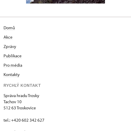
Domů
Akce
Zprávy
Publikace
Pro média
Kontakty
RYCHLÝ KONTAKT
Správa hradu Trosky
Tachov 10
512 63 Troskovice
tel.: +420 602 342 627