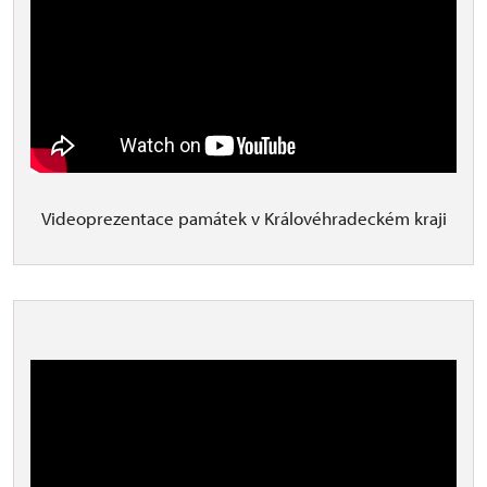
Videoprezentace památek v Královéhradeckém kraji