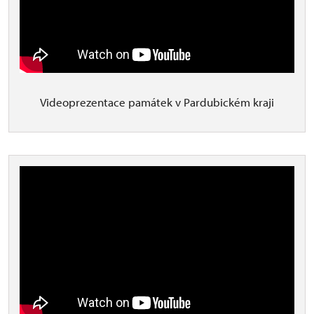
Videoprezentace památek v Pardubickém kraji