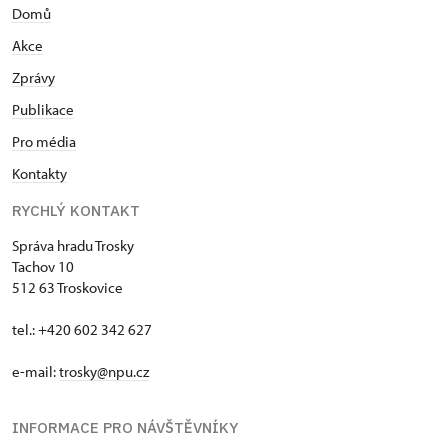
Domů
Akce
Zprávy
Publikace
Pro média
Kontakty
RYCHLÝ KONTAKT
Správa hradu Trosky
Tachov 10
512 63 Troskovice
tel.: +420 602 342 627
e-mail:
trosky@npu.cz
INFORMACE PRO NÁVŠTĚVNÍKY