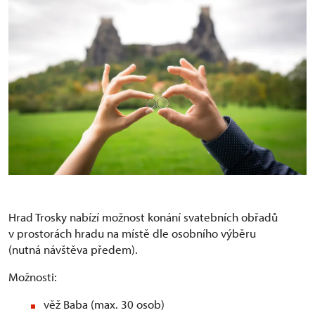
Hrad Trosky nabízí možnost konání svatebních obřadů
v prostorách hradu na místě dle osobního výběru
(nutná návštěva předem).
Možnosti:
věž Baba (max. 30 osob)