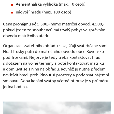
Aehrenthálská vyhlídka (max. 10 osob)
nádvoří hradu (max. 100 osob)
Cena pronájmu Kč 5.500,- mimo matriční obvod, 4.500,-
pokud jeden ze snoubenců má trvalý pobyt ve správním
obvodu matričního úřadu.
Organizaci svatebního obřadu si zajišťují svatebčané sami.
Hrad Trosky patří do matričního obvodu obce Rovensko
pod Troskami. Nejprve je tedy třeba kontaktovat hrad
s dotazem na volné termíny a poté kontaktovat matriku
a domluvit se s nimi na obřadu. Rovněž je nutné předem
navštívit hrad, prohlídnout si prostory a podepsat nájemní
smlouvu. Doba konání svatby včetně příprav je v průměru
jedna hodina.