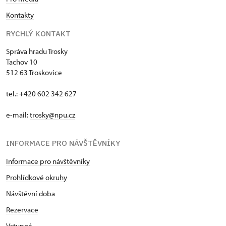
Kontakty
RYCHLÝ KONTAKT
Správa hradu Trosky
Tachov 10
512 63 Troskovice
tel.: +420 602 342 627
e-mail:
trosky@npu.cz
INFORMACE PRO NÁVŠTĚVNÍKY
Informace pro návštěvníky
Prohlídkové okruhy
Návštěvní doba
Rezervace
Vstupné