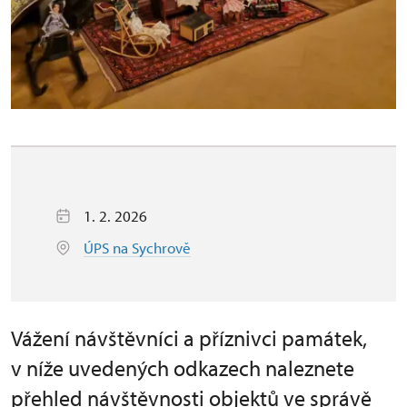
1. 2. 2026
ÚPS na Sychrově
Vážení návštěvníci a příznivci památek,
v níže uvedených odkazech naleznete
přehled návštěvnosti objektů ve správě