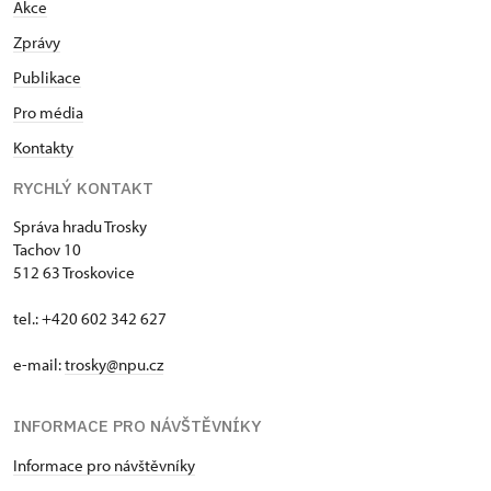
Akce
Zprávy
Publikace
Pro média
Kontakty
RYCHLÝ KONTAKT
Správa hradu Trosky
Tachov 10
512 63 Troskovice
tel.: +420 602 342 627
e-mail:
trosky@npu.cz
INFORMACE PRO NÁVŠTĚVNÍKY
Informace pro návštěvníky