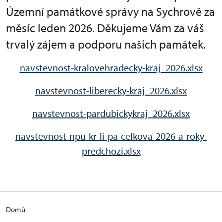
Územní památkové správy na Sychrově za
měsíc leden 2026. Děkujeme Vám za váš
trvalý zájem a podporu našich památek.
navstevnost-kralovehradecky-kraj_2026.xlsx
navstevnost-liberecky-kraj_2026.xlsx
navstevnost-pardubickykraj_2026.xlsx
navstevnost-npu-kr-li-pa-celkova-2026-a-roky-
predchozi.xlsx
Domů