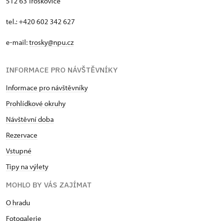
512 63 Troskovice
tel.: +420 602 342 627
e-mail:
trosky@npu.cz
INFORMACE PRO NÁVŠTĚVNÍKY
Informace pro návštěvníky
Prohlídkové okruhy
Návštěvní doba
Rezervace
Vstupné
Tipy na výlety
MOHLO BY VÁS ZAJÍMAT
O hradu
Fotogalerie