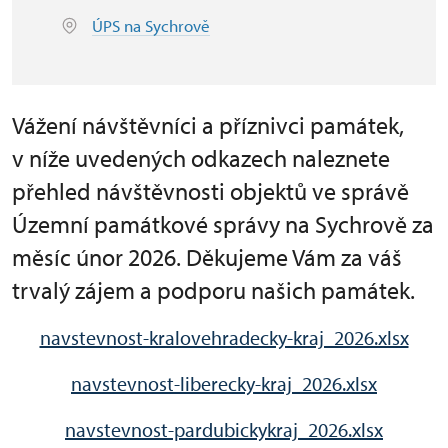
ÚPS na Sychrově
Vážení návštěvníci a příznivci památek,
v níže uvedených odkazech naleznete
přehled návštěvnosti objektů ve správě
Územní památkové správy na Sychrově za
měsíc únor 2026. Děkujeme Vám za váš
trvalý zájem a podporu našich památek.
navstevnost-kralovehradecky-kraj_2026.xlsx
navstevnost-liberecky-kraj_2026.xlsx
navstevnost-pardubickykraj_2026.xlsx