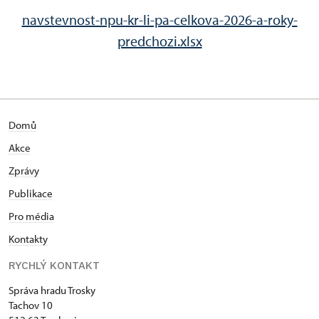
navstevnost-npu-kr-li-pa-celkova-2026-a-roky-
predchozi.xlsx
Domů
Akce
Zprávy
Publikace
Pro média
Kontakty
RYCHLÝ KONTAKT
Správa hradu Trosky
Tachov 10