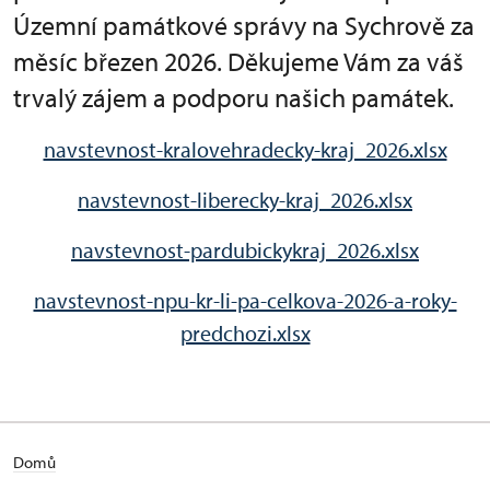
Územní památkové správy na Sychrově za
měsíc březen 2026. Děkujeme Vám za váš
trvalý zájem a podporu našich památek.
navstevnost-kralovehradecky-kraj_2026.xlsx
navstevnost-liberecky-kraj_2026.xlsx
navstevnost-pardubickykraj_2026.xlsx
navstevnost-npu-kr-li-pa-celkova-2026-a-roky-
predchozi.xlsx
Domů