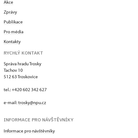
Akce
Zprávy
Publikace
Pro média
Kontakty
RYCHLÝ KONTAKT
Správa hradu Trosky
Tachov 10
512 63 Troskovice
tel.: +420 602 342 627
e-mail:
trosky@npu.cz
INFORMACE PRO NÁVŠTĚVNÍKY
Informace pro návštěvníky