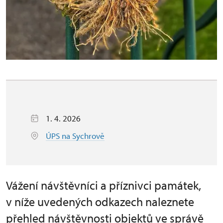
1. 4. 2026
ÚPS na Sychrově
Vážení návštěvníci a příznivci památek,
v níže uvedených odkazech naleznete
přehled návštěvnosti objektů ve správě