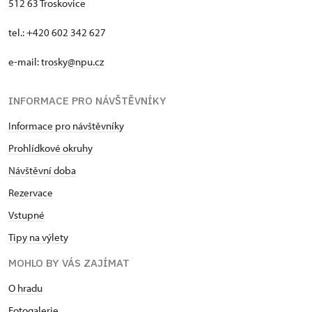
512 63 Troskovice
tel.: +420 602 342 627
e-mail:
trosky@npu.cz
INFORMACE PRO NÁVŠTĚVNÍKY
Informace pro návštěvníky
Prohlídkové okruhy
Návštěvní doba
Rezervace
Vstupné
Tipy na výlety
MOHLO BY VÁS ZAJÍMAT
O hradu
Fotogalerie