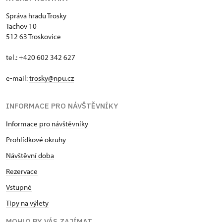
Správa hradu Trosky
Tachov 10
512 63 Troskovice
tel.: +420 602 342 627
e-mail:
trosky@npu.cz
INFORMACE PRO NÁVŠTĚVNÍKY
Informace pro návštěvníky
Prohlídkové okruhy
Návštěvní doba
Rezervace
Vstupné
Tipy na výlety
MOHLO BY VÁS ZAJÍMAT